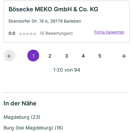
Bösecke MEKO GmbH & Co. KG
Ebendorfer Str. 16 b, 39179 Barleben
Firma bewerten
0.0
(0 Bewertungen)
1
2
3
4
5
1-20 von 94
In der Nähe
Magdeburg (23)
Burg (bei Magdeburg) (16)