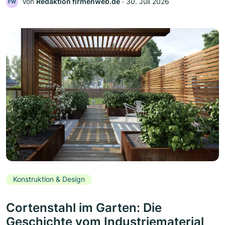
Von
Redaktion firmenweb.de
‧
30. Juli 2026
FW
Konstruktion & Design
Cortenstahl im Garten: Die
Geschichte vom Industriematerial