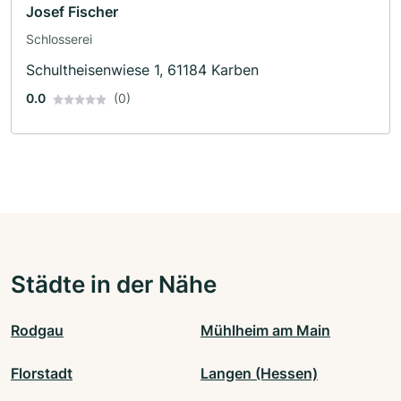
Josef Fischer
Schlosserei
Schultheisenwiese 1, 61184 Karben
0.0
(0)
Städte in der Nähe
Rodgau
Mühlheim am Main
Florstadt
Langen (Hessen)