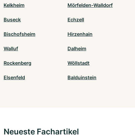
Kelkheim
Mörfelden-Walldorf
Buseck
Echzell
Bischofsheim
Hirzenhain
Walluf
Dalheim
Rockenberg
Wöllstadt
Elsenfeld
Balduinstein
Neueste Fachartikel