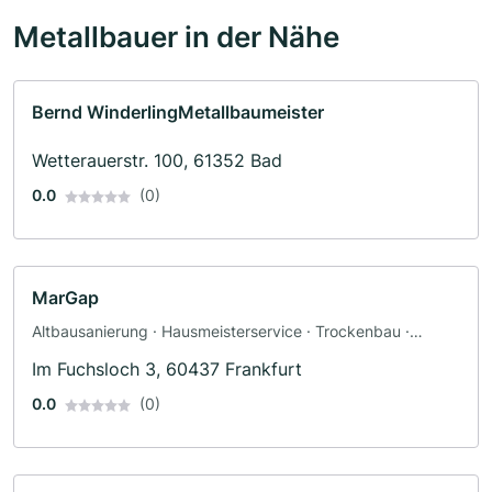
Metallbauer in der Nähe
Bernd WinderlingMetallbaumeister
Wetterauerstr. 100, 61352 Bad
0.0
(0)
MarGap
Altbausanierung · Hausmeisterservice · Trockenbau ·
Bodenleger · Innenausbau · Brandschutz · Renovierung
Im Fuchsloch 3, 60437 Frankfurt
0.0
(0)