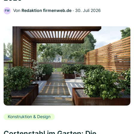
Von
Redaktion firmenweb.de
‧
30. Juli 2026
FW
Konstruktion & Design
Cortenstahl im Garten: Die