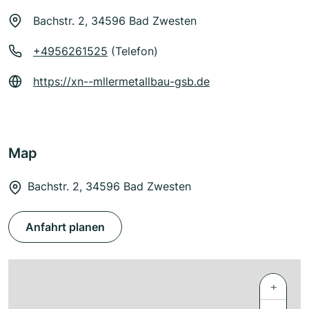
Bachstr. 2, 34596 Bad Zwesten
+4956261525
(Telefon)
https://xn--mllermetallbau-gsb.de
Map
Bachstr. 2, 34596 Bad Zwesten
Anfahrt planen
+