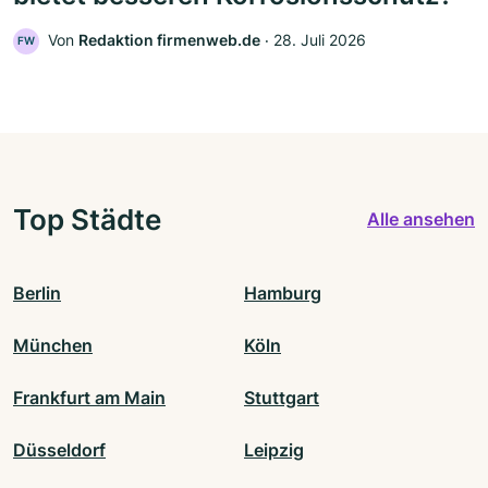
Von
Redaktion firmenweb.de
‧
28. Juli 2026
FW
Top Städte
Alle ansehen
Berlin
Hamburg
München
Köln
Frankfurt am Main
Stuttgart
Düsseldorf
Leipzig