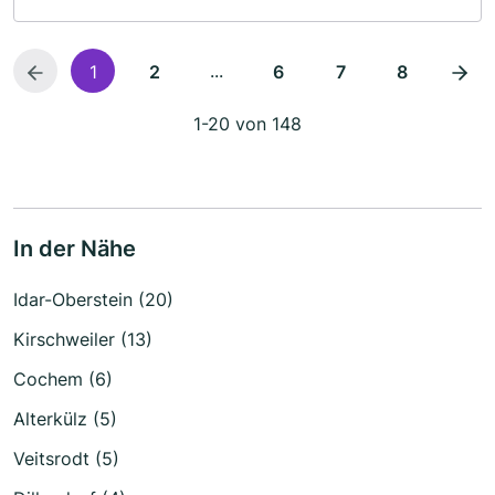
...
1
2
6
7
8
1-20 von 148
In der Nähe
Idar-Oberstein (20)
Kirschweiler (13)
Cochem (6)
Alterkülz (5)
Veitsrodt (5)