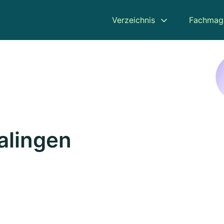
Verzeichnis
Fachmag
alingen