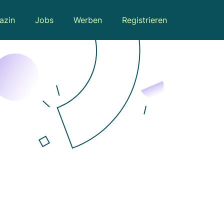
azin
Jobs
Werben
Registrieren