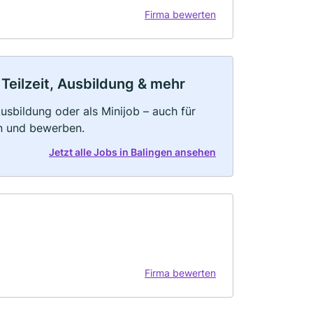
Firma bewerten
 Teilzeit, Ausbildung & mehr
 Ausbildung oder als Minijob – auch für
rn und bewerben.
Jetzt alle Jobs in Balingen ansehen
Firma bewerten