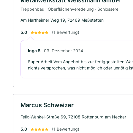
Metallwerkstatt Weissmann GmbH
Treppenbau · Oberflächenveredelung · Schlosserei
Am Hartheimer Weg 19, 72469 Meßstetten
5.0
(1 Bewertung)
Inga B.
03. Dezember 2024
Super Arbeit Vom Angebot bis zur fertiggestellten Ware
nichts versprochen, was nicht möglich oder unnötig is
Marcus Schweizer
Felix-Wankel-Straße 69, 72108 Rottenburg am Neckar
5.0
(1 Bewertung)