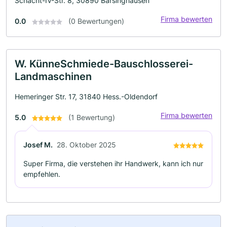
Schacht-IV-Str. 8, 30890 Barsinghausen
Firma bewerten
0.0
(0 Bewertungen)
W. KünneSchmiede-Bauschlosserei-
Landmaschinen
Hemeringer Str. 17, 31840 Hess.-Oldendorf
Firma bewerten
5.0
(1 Bewertung)
Josef M.
28. Oktober 2025
Super Firma, die verstehen ihr Handwerk, kann ich nur
empfehlen.