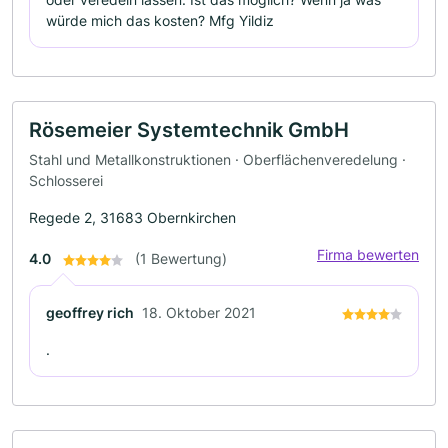
würde mich das kosten? Mfg Yildiz
Rösemeier Systemtechnik GmbH
Stahl und Metallkonstruktionen · Oberflächenveredelung ·
Schlosserei
Regede 2, 31683 Obernkirchen
Firma bewerten
4.0
(1 Bewertung)
geoffrey rich
18. Oktober 2021
.