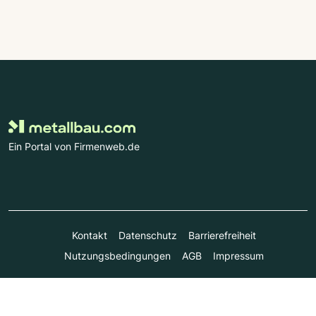
Ein Portal von Firmenweb.de
Kontakt
Datenschutz
Barrierefreiheit
Nutzungsbedingungen
AGB
Impressum
© Marktplatz Mittelstand GmbH & Co. KG 1998 - 2026. Alle
Rechte vorbehalten.