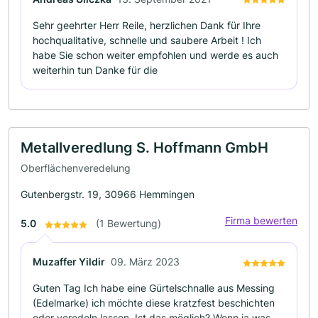
Sehr geehrter Herr Reile, herzlichen Dank für Ihre
hochqualitative, schnelle und saubere Arbeit ! Ich
habe Sie schon weiter empfohlen und werde es auch
weiterhin tun Danke für die
Metallveredlung S. Hoffmann GmbH
Oberflächenveredelung
Gutenbergstr. 19, 30966 Hemmingen
Firma bewerten
5.0
(1 Bewertung)
Muzaffer Yildir
09. März 2023
Guten Tag Ich habe eine Gürtelschnalle aus Messing
(Edelmarke) ich möchte diese kratzfest beschichten
oder veredeln lassen. Ist das möglich? Wenn ja was