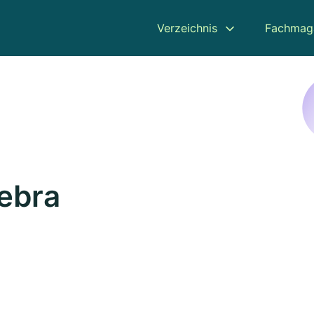
Verzeichnis
Fachmag
Bebra