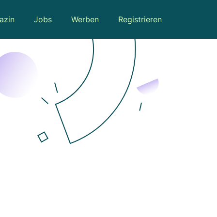
azin
Jobs
Werben
Registrieren