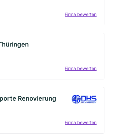
Firma bewerten
Thüringen
Firma bewerten
sporte Renovierung
Firma bewerten