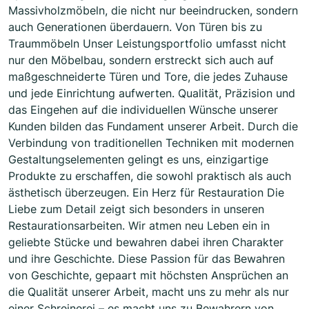
Massivholzmöbeln, die nicht nur beeindrucken, sondern
auch Generationen überdauern. Von Türen bis zu
Traummöbeln Unser Leistungsportfolio umfasst nicht
nur den Möbelbau, sondern erstreckt sich auch auf
maßgeschneiderte Türen und Tore, die jedes Zuhause
und jede Einrichtung aufwerten. Qualität, Präzision und
das Eingehen auf die individuellen Wünsche unserer
Kunden bilden das Fundament unserer Arbeit. Durch die
Verbindung von traditionellen Techniken mit modernen
Gestaltungselementen gelingt es uns, einzigartige
Produkte zu erschaffen, die sowohl praktisch als auch
ästhetisch überzeugen. Ein Herz für Restauration Die
Liebe zum Detail zeigt sich besonders in unseren
Restaurationsarbeiten. Wir atmen neu Leben ein in
geliebte Stücke und bewahren dabei ihren Charakter
und ihre Geschichte. Diese Passion für das Bewahren
von Geschichte, gepaart mit höchsten Ansprüchen an
die Qualität unserer Arbeit, macht uns zu mehr als nur
einer Schreinerei – es macht uns zu Bewahrern von