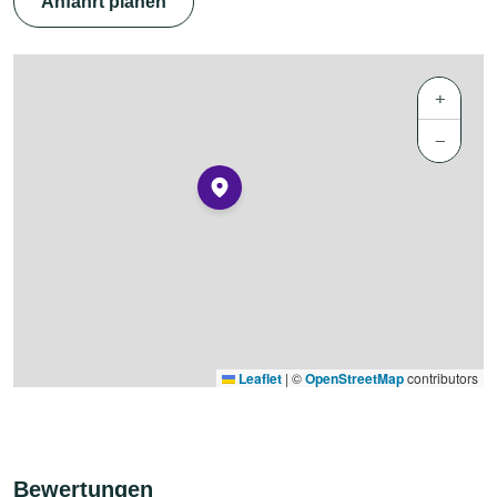
Anfahrt planen
+
−
Leaflet
|
©
OpenStreetMap
contributors
Bewertungen