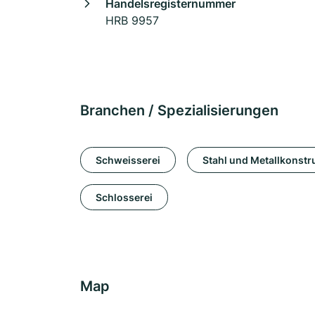
Handelsregisternummer
HRB 9957
Branchen / Spezialisierungen
Schweisserei
Stahl und Metallkonstr
Schlosserei
Map