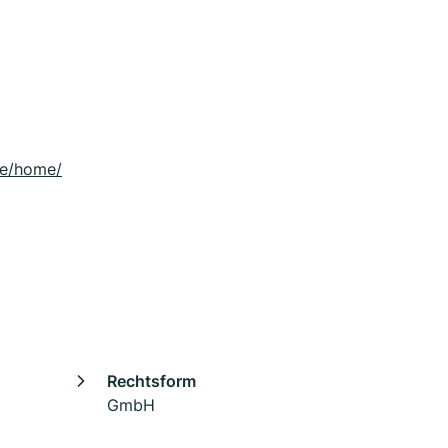
de/home/
Rechtsform
GmbH