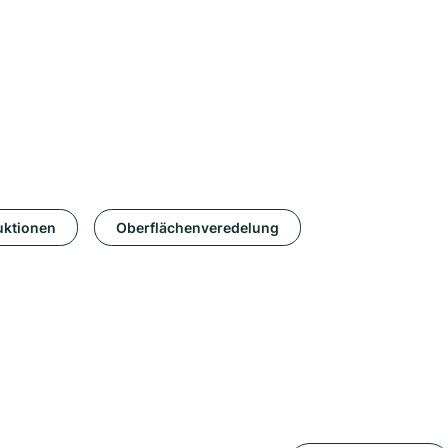
uktionen
Oberflächenveredelung