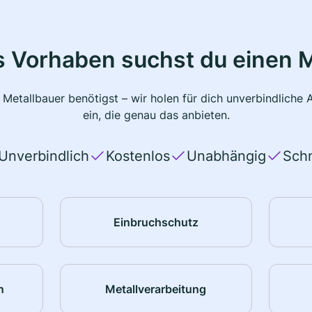
s Vorhaben suchst du einen M
 Metallbauer benötigst – wir holen für dich unverbindlich
ein, die genau das anbieten.
Unverbindlich
Kostenlos
Unabhängig
Schn
Einbruchschutz
n
Metallverarbeitung