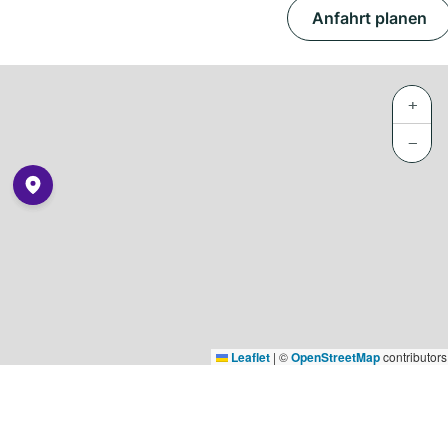
Anfahrt planen
+
−
Leaflet
|
©
OpenStreetMap
contributors