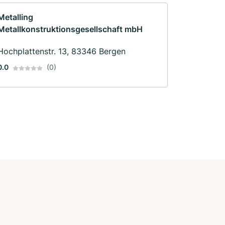
Metalling
Metallkonstruktionsgesellschaft mbH
Hochplattenstr. 13, 83346 Bergen
0.0
(0)