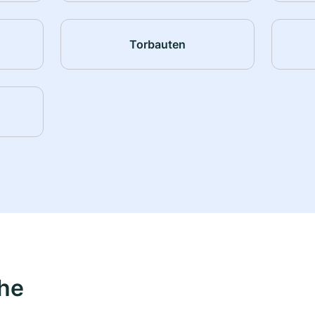
Torbauten
ähe