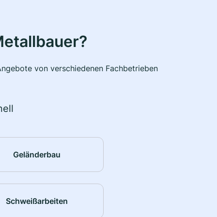
etallbauer?
e Angebote von verschiedenen Fachbetrieben
ell
Geländerbau
Schweißarbeiten