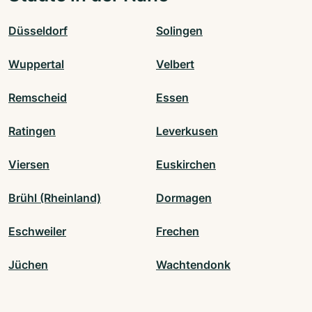
Düsseldorf
Solingen
Wuppertal
Velbert
Remscheid
Essen
Ratingen
Leverkusen
Viersen
Euskirchen
Brühl (Rheinland)
Dormagen
Eschweiler
Frechen
Jüchen
Wachtendonk