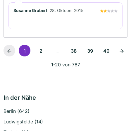
Susanne Grabert
28. Oktober 2015
.
...
1
2
38
39
40
1-20 von 787
In der Nähe
Berlin (642)
Ludwigsfelde (14)