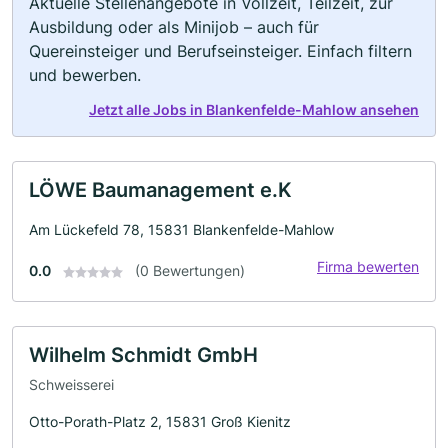
Aktuelle Stellenangebote in Vollzeit, Teilzeit, zur
Ausbildung oder als Minijob – auch für
Quereinsteiger und Berufseinsteiger. Einfach filtern
und bewerben.
Jetzt alle Jobs in Blankenfelde-Mahlow ansehen
LÖWE Baumanagement e.K
Am Lückefeld 78, 15831 Blankenfelde-Mahlow
Firma bewerten
0.0
(0 Bewertungen)
Wilhelm Schmidt GmbH
Schweisserei
Otto-Porath-Platz 2, 15831 Groß Kienitz