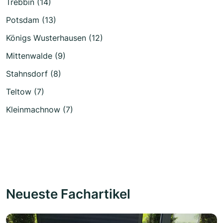
Trebbin (14)
Potsdam (13)
Königs Wusterhausen (12)
Mittenwalde (9)
Stahnsdorf (8)
Teltow (7)
Kleinmachnow (7)
Neueste Fachartikel