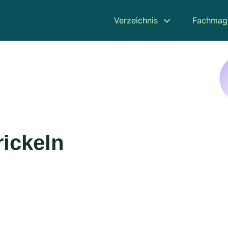
Verzeichnis
Fachmag
rickeln