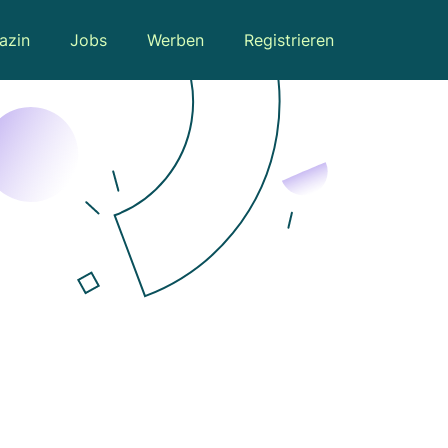
azin
Jobs
Werben
Registrieren