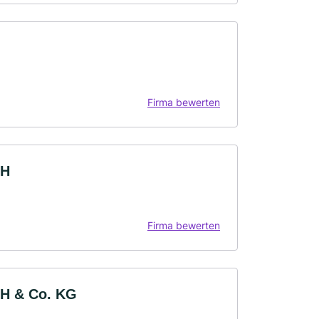
Firma bewerten
bH
Firma bewerten
bH & Co. KG