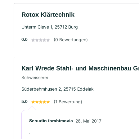
Rotox Klärtechnik
Unterm Cleve 1, 25712 Burg
0.0
(0 Bewertungen)
Karl Wrede Stahl- und Maschinenbau 
Schweisserei
Süderbehmhusen 2, 25715 Eddelak
5.0
(1 Bewertung)
Senudin ibrahimovic
26. Mai 2017
.