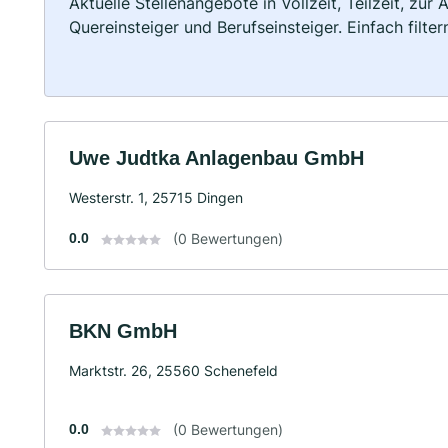
Aktuelle Stellenangebote in Vollzeit, Teilzeit, zur
Quereinsteiger und Berufseinsteiger. Einfach filte
Uwe Judtka Anlagenbau GmbH
Westerstr. 1, 25715 Dingen
0.0
(0 Bewertungen)
BKN GmbH
Marktstr. 26, 25560 Schenefeld
0.0
(0 Bewertungen)