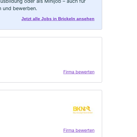
 Ausbildung oder als Minijob – auch für
rn und bewerben.
Jetzt alle Jobs in Brickeln ansehen
Firma bewerten
Firma bewerten