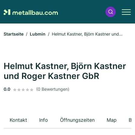
Startseite
Lubmin
Helmut Kastner, Björn Kastner und
Roger Kastner GbR
Helmut Kastner, Björn Kastner
und Roger Kastner GbR
0.0
(0 Bewertungen)
Kontakt
Info
Öffnungszeiten
Map
Be