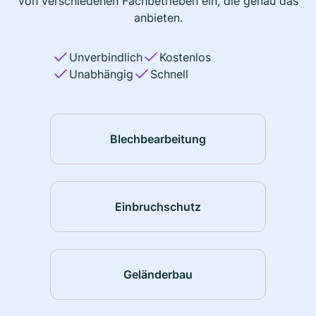
von verschiedenen Fachbetrieben ein, die genau das
anbieten.
Unverbindlich
Kostenlos
Unabhängig
Schnell
Blechbearbeitung
Einbruchschutz
Geländerbau