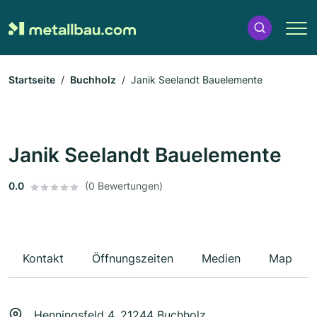
Startseite
Buchholz
Janik Seelandt Bauelemente
Janik Seelandt Bauelemente
0.0
(0 Bewertungen)
Kontakt
Öffnungszeiten
Medien
Map
Henningsfeld 4, 21244 Buchholz