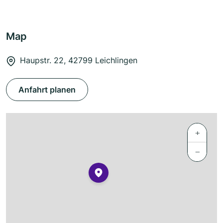
Map
Haupstr. 22, 42799 Leichlingen
Anfahrt planen
+
−