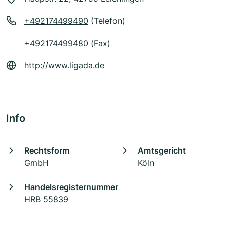
+492174499490
(Telefon)
+492174499480 (Fax)
http://www.ligada.de
Info
Rechtsform
Amtsgericht
GmbH
Köln
Handelsregisternummer
HRB 55839