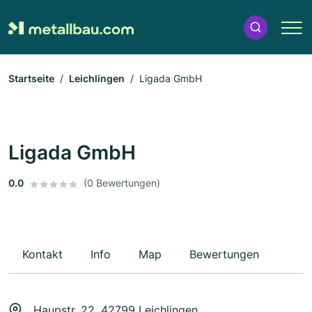
Startseite
Leichlingen
Ligada GmbH
Ligada GmbH
0.0
(0 Bewertungen)
Kontakt
Info
Map
Bewertungen
Haupstr. 22, 42799 Leichlingen