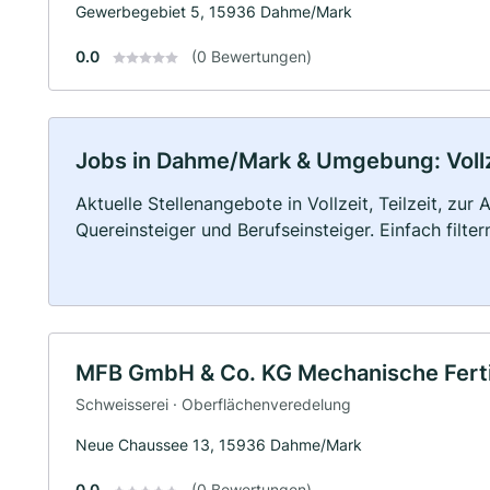
Gewerbegebiet 5, 15936 Dahme/Mark
0.0
(0 Bewertungen)
Jobs in Dahme/Mark & Umgebung: Vollze
Aktuelle Stellenangebote in Vollzeit, Teilzeit, zur
Quereinsteiger und Berufseinsteiger. Einfach filte
MFB GmbH & Co. KG Mechanische Fert
Schweisserei · Oberflächenveredelung
Neue Chaussee 13, 15936 Dahme/Mark
0.0
(0 Bewertungen)