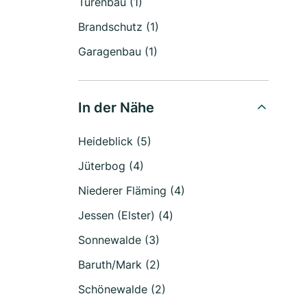
Türenbau (1)
Brandschutz (1)
Garagenbau (1)
In der Nähe
Heideblick (5)
Jüterbog (4)
Niederer Fläming (4)
Jessen (Elster) (4)
Sonnewalde (3)
Baruth/Mark (2)
Schönewalde (2)