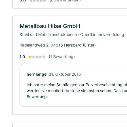
Metallbau Hilse GmbH
Stahl und Metallkonstruktionen · Oberflächenveredelung ·
Radelandweg 2, 04916 Herzberg (Elster)
1.0
(1 Bewertung)
herr lange
31. Oktober 2015
Ich hatte meine Stahlfelgen zur Pulverbeschichtung a
werden sie montiert da siehe sie rosten schon. Das kan
Bewertung.