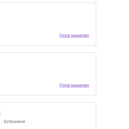
Firma bewerten
Firma bewerten
k
· Schlosserei