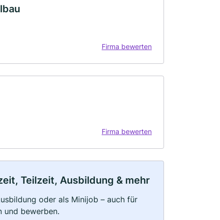
lbau
Firma bewerten
Firma bewerten
it, Teilzeit, Ausbildung & mehr
 Ausbildung oder als Minijob – auch für
rn und bewerben.