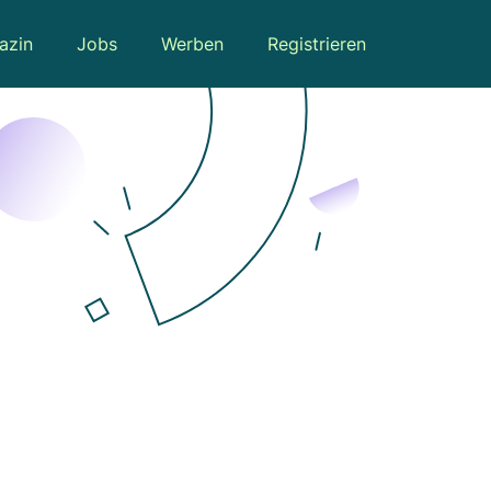
azin
Jobs
Werben
Registrieren