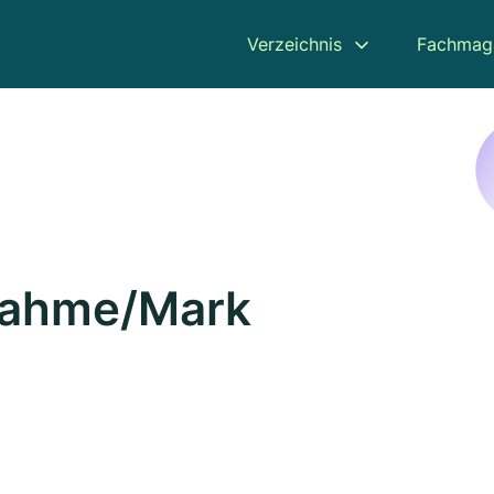
Verzeichnis
Fachmag
 Dahme/Mark