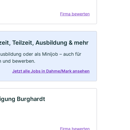
Firma bewerten
it, Teilzeit, Ausbildung & mehr
 Ausbildung oder als Minijob – auch für
rn und bewerben.
Jetzt alle Jobs in Dahme/Mark ansehen
igung Burghardt
Firma bewerten