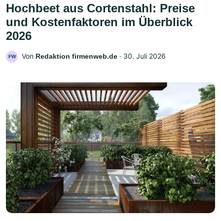
Hochbeet aus Cortenstahl: Preise
und Kostenfaktoren im Überblick
2026
Von
‧
30. Juli 2026
Redaktion firmenweb.de
FW