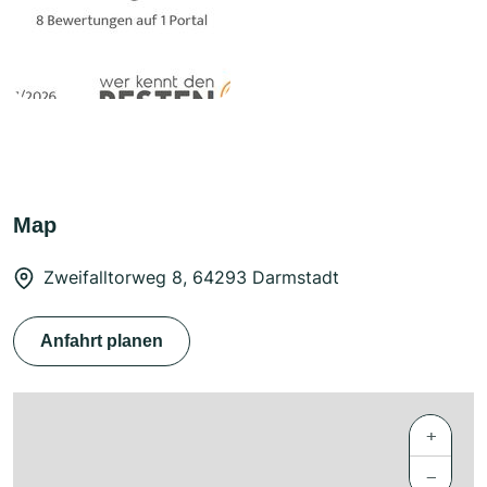
Map
Zweifalltorweg 8, 64293 Darmstadt
Anfahrt planen
+
−