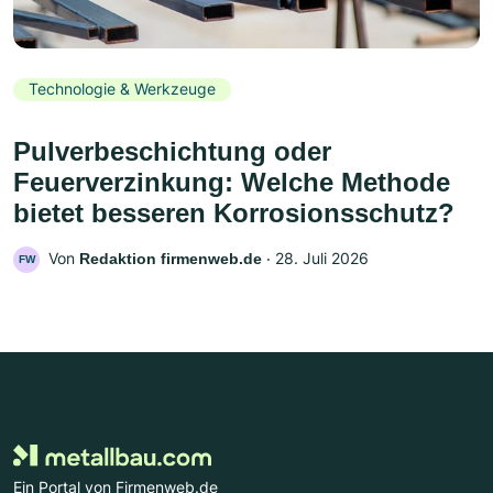
Technologie & Werkzeuge
Pulverbeschichtung oder
Feuerverzinkung: Welche Methode
bietet besseren Korrosionsschutz?
Von
‧
28. Juli 2026
Redaktion firmenweb.de
FW
Ein Portal von Firmenweb.de