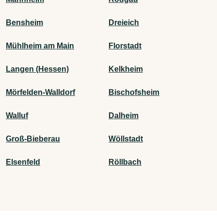
Bensheim
Dreieich
Mühlheim am Main
Florstadt
Langen (Hessen)
Kelkheim
Mörfelden-Walldorf
Bischofsheim
Walluf
Dalheim
Groß-Bieberau
Wöllstadt
Elsenfeld
Röllbach