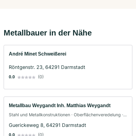
Metallbauer in der Nähe
André Minet Schweißerei
Röntgenstr. 23, 64291 Darmstadt
(0)
0.0
Metallbau Weygandt Inh. Matthias Weygandt
Stahl und Metallkonstruktionen · Oberflächenveredelung ·
Schlosserei · Metallbauer · Stahlbau
Guerickeweg 8, 64291 Darmstadt
(0)
0.0