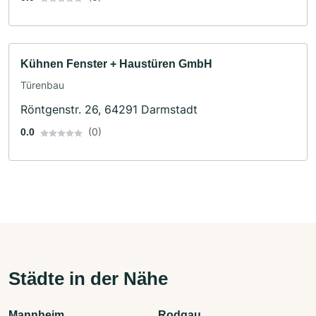
Kühnen Fenster + Haustüren GmbH
Türenbau
Röntgenstr. 26, 64291 Darmstadt
(0)
0.0
Städte in der Nähe
Mannheim
Rodgau