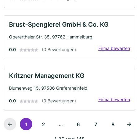
Brust-Spenglerei GmbH & Co. KG
Obererthaler Str. 35, 97762 Hammelburg
Firma bewerten
0.0
(0 Bewertungen)
Kritzner Management KG
Blumenweg 15, 97506 Grafenrheinfeld
Firma bewerten
0.0
(0 Bewertungen)
...
1
2
6
7
8
1-20 von 148