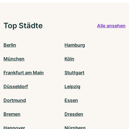
Top Städte
Alle ansehen
Berlin
Hamburg
München
Köln
Frankfurt am Main
Stuttgart
Düsseldorf
Leipzig
Dortmund
Essen
Bremen
Dresden
Hannover
Nürnberg