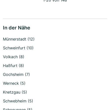
In der Nähe
Münnerstadt (12)
Schweinfurt (10)
Volkach (8)
Haßfurt (8)
Gochsheim (7)
Werneck (5)
Knetzgau (5)
Schwebheim (5)
Schonungen (5)