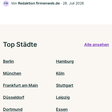
Von
Redaktion firmenweb.de
‧
28. Juli 2026
FW
Top Städte
Alle ansehen
Berlin
Hamburg
München
Köln
Frankfurt am Main
Stuttgart
Düsseldorf
Leipzig
Dortmund
Essen