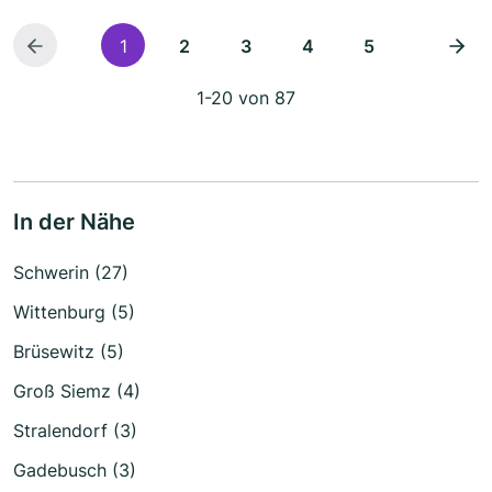
1
2
3
4
5
1-20 von 87
In der Nähe
Schwerin (27)
Wittenburg (5)
Brüsewitz (5)
Groß Siemz (4)
Stralendorf (3)
Gadebusch (3)