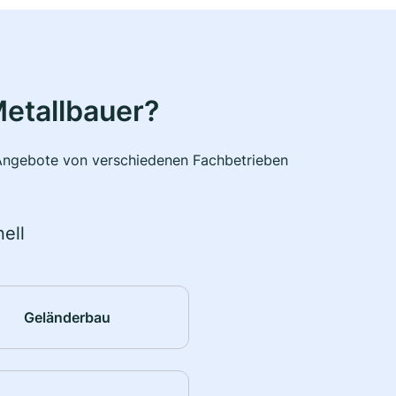
etallbauer?
e Angebote von verschiedenen Fachbetrieben
ell
Geländerbau