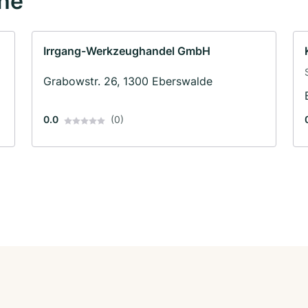
ähe
Irrgang-Werkzeughandel GmbH
Grabowstr. 26, 1300 Eberswalde
0.0
(0)