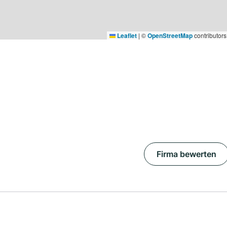
Leaflet
|
©
OpenStreetMap
contributors
Firma bewerten