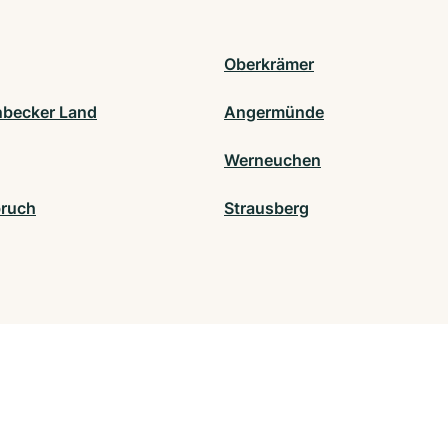
Oberkrämer
becker Land
Angermünde
Werneuchen
ruch
Strausberg