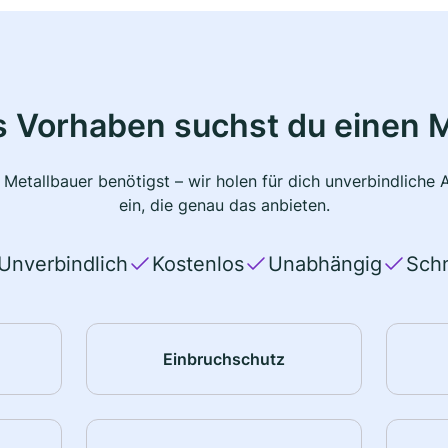
s Vorhaben suchst du einen M
 Metallbauer benötigst – wir holen für dich unverbindlich
ein, die genau das anbieten.
Unverbindlich
Kostenlos
Unabhängig
Schn
Einbruchschutz