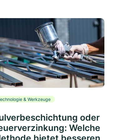
echnologie & Werkzeuge
ulverbeschichtung oder
euerverzinkung: Welche
ethode bietet besseren