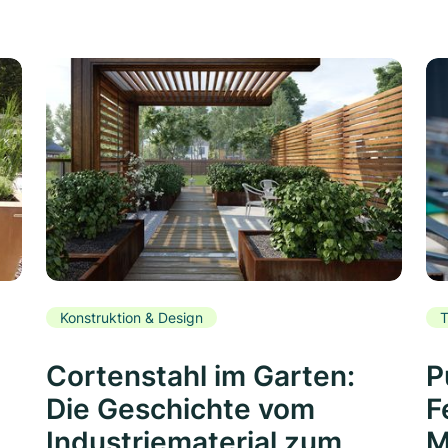
Konstruktion & Design
T
Cortenstahl im Garten:
P
Die Geschichte vom
F
Industriematerial zum
M