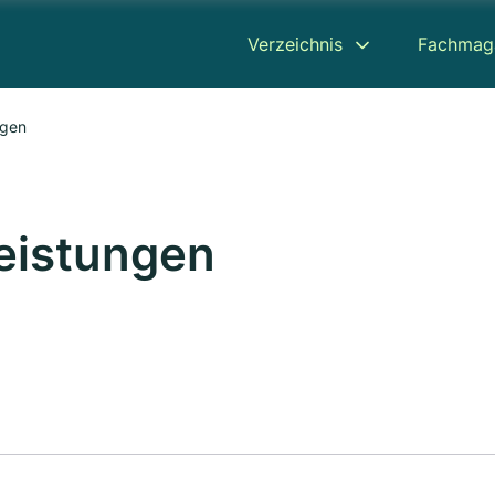
Verzeichnis
Fachmag
ngen
leistungen