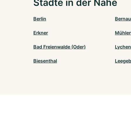
Städte in der Nähe
Berlin
Bernau
Erkner
Mühlen
Bad Freienwalde (Oder)
Lychen
Biesenthal
Leegeb