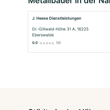
Metallbauer in der N
J. Heese Dienstleistungen
Dr.-Gillwald-Höhe 31 A, 16225
Eberswalde
0.0
(0)