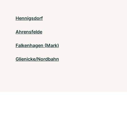
Hennigsdorf
Ahrensfelde
Falkenhagen (Mark)
Glienicke/Nordbahn