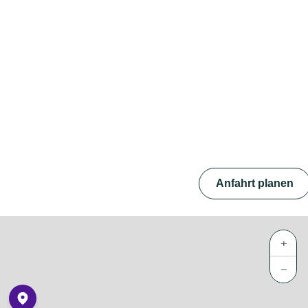
Anfahrt planen
+
−