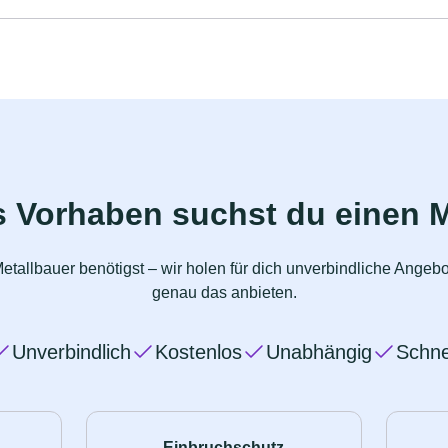
s Vorhaben suchst du einen M
etallbauer benötigst – wir holen für dich unverbindliche Angeb
genau das anbieten.
Unverbindlich
Kostenlos
Unabhängig
Schne
Einbruchschutz