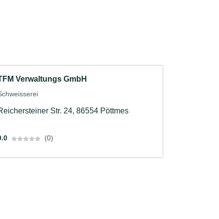
TFM Verwaltungs GmbH
Schweisserei
Reichersteiner Str. 24, 86554 Pöttmes
0.0
(0)