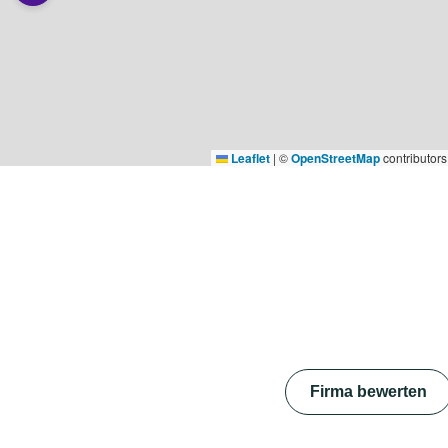
Leaflet
|
©
OpenStreetMap
contributors
Firma bewerten