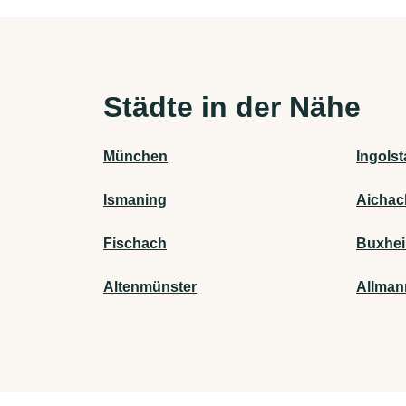
Städte in der Nähe
München
Ingolst
Ismaning
Aichac
Fischach
Buxhei
Altenmünster
Allman