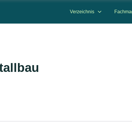
Verzeichnis
Fachma
tallbau