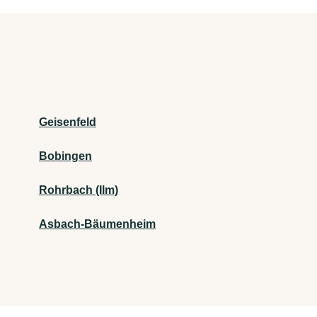
Geisenfeld
Bobingen
Rohrbach (Ilm)
Asbach-Bäumenheim