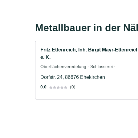
Metallbauer in der Nä
Fritz Ettenreich, Inh. Birgit Mayr-Ettenreic
e. K.
Oberflächenveredelung · Schlosserei ·
Schweisserei
Dorfstr. 24, 86676 Ehekirchen
0.0
(0)