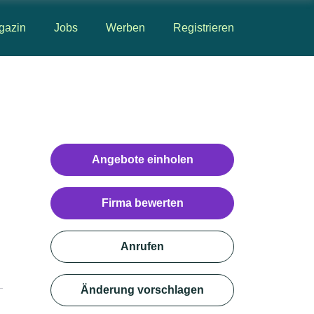
gazin
Jobs
Werben
Registrieren
Angebote einholen
Firma bewerten
Anrufen
Änderung vorschlagen