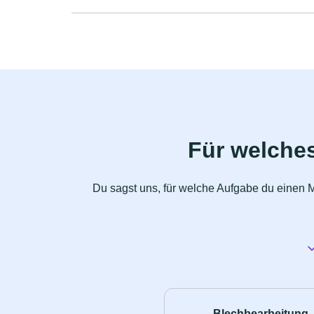
Für welche
Du sagst uns, für welche Aufgabe du einen M
Blechbearbeitung