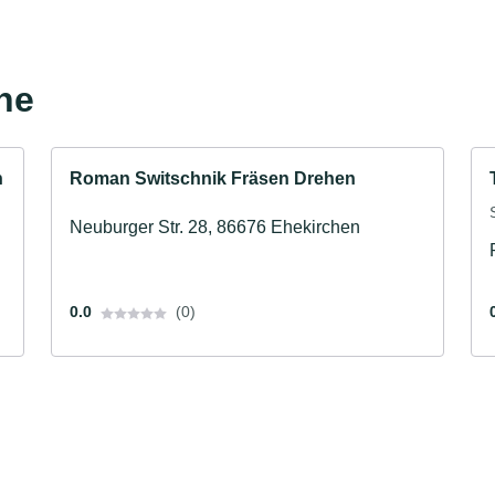
he
h
Roman Switschnik Fräsen Drehen
Neuburger Str. 28, 86676 Ehekirchen
0.0
(0)