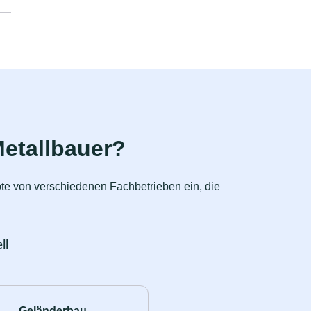
etallbauer?
ote von verschiedenen Fachbetrieben ein, die
ll
Geländerbau