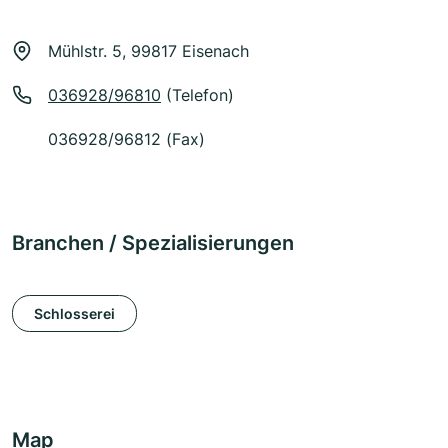
Mühlstr. 5, 99817 Eisenach
036928/96810
(Telefon)
036928/96812 (Fax)
Branchen / Spezialisierungen
Schlosserei
Map