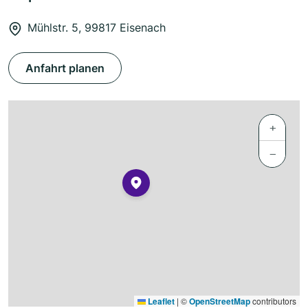
Mühlstr. 5, 99817 Eisenach
Anfahrt planen
+
−
Leaflet
|
©
OpenStreetMap
contributors