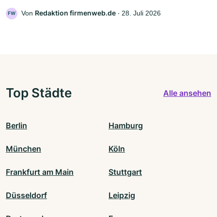
Redaktion firmenweb.de
Von
‧
28. Juli 2026
FW
Top Städte
Alle ansehen
Berlin
Hamburg
München
Köln
Frankfurt am Main
Stuttgart
Düsseldorf
Leipzig