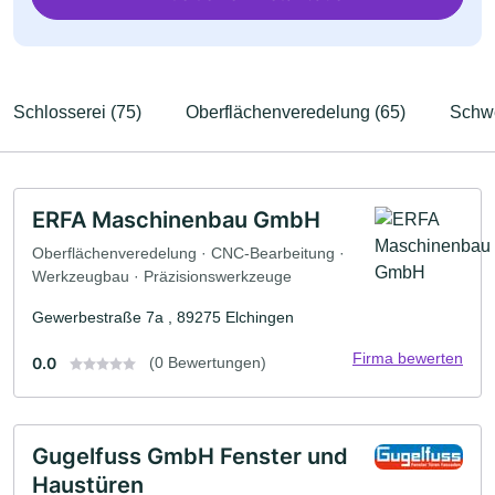
Schlosserei (75)
Oberflächenveredelung (65)
Schwe
ERFA Maschinenbau GmbH
Oberflächenveredelung · CNC-Bearbeitung ·
Werkzeugbau · Präzisionswerkzeuge
Gewerbestraße 7a , 89275 Elchingen
Firma bewerten
0.0
(0 Bewertungen)
Gugelfuss GmbH Fenster und
Haustüren