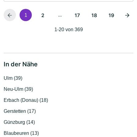
2
...
17
18
19
1
1-20 von 369
In der Nähe
Ulm (39)
Neu-Ulm (39)
Erbach (Donau) (18)
Gerstetten (17)
Günzburg (14)
Blaubeuren (13)