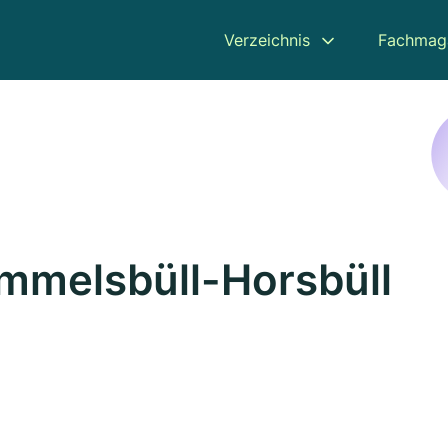
Verzeichnis
Fachmag
Emmelsbüll-Horsbüll