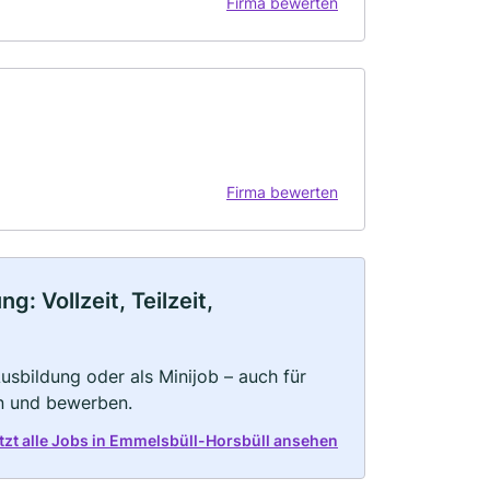
Firma bewerten
Firma bewerten
: Vollzeit, Teilzeit,
 Ausbildung oder als Minijob – auch für
rn und bewerben.
tzt alle Jobs in Emmelsbüll-Horsbüll ansehen