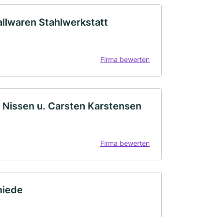
llwaren Stahlwerkstatt
Firma bewerten
 Nissen u. Carsten Karstensen
Firma bewerten
miede