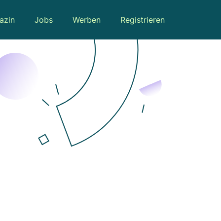
azin
Jobs
Werben
Registrieren