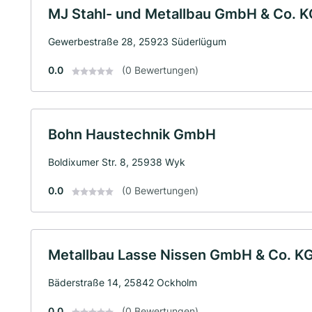
MJ Stahl- und Metallbau GmbH & Co. K
Gewerbestraße 28, 25923 Süderlügum
0.0
(0 Bewertungen)
Bohn Haustechnik GmbH
Boldixumer Str. 8, 25938 Wyk
0.0
(0 Bewertungen)
Metallbau Lasse Nissen GmbH & Co. K
Bäderstraße 14, 25842 Ockholm
0.0
(0 Bewertungen)