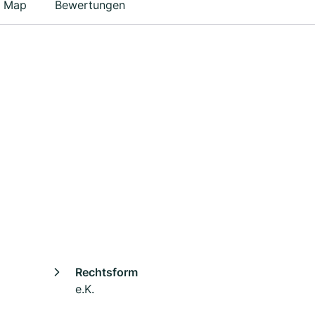
Map
Bewertungen
Rechtsform
e.K.