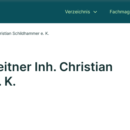
Verzeichnis
Fachmag
ristian Schildhammer e. K.
itner Inh. Christian
 K.