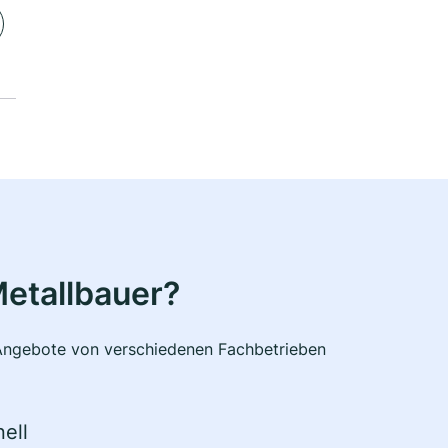
etallbauer?
e Angebote von verschiedenen Fachbetrieben
ell