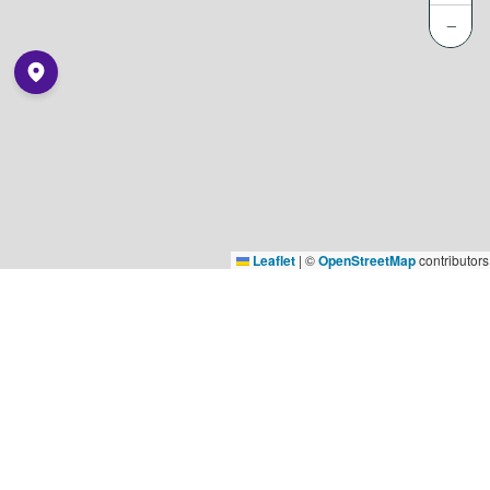
−
Leaflet
|
©
OpenStreetMap
contributors