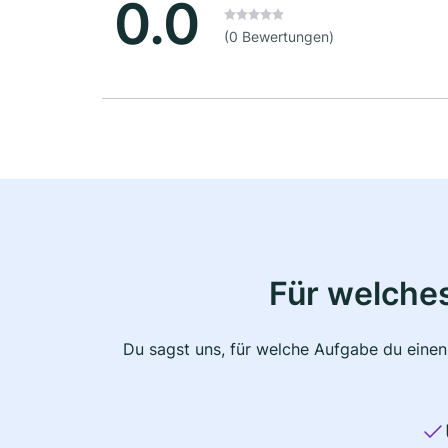
0.0
(0 Bewertungen)
Für welche
Du sagst uns, für welche Aufgabe du einen