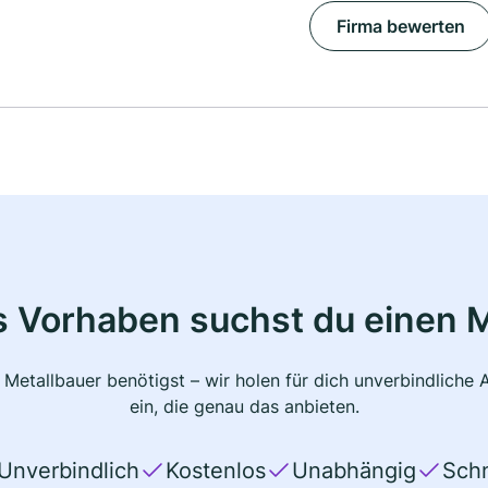
Firma bewerten
s Vorhaben suchst du einen M
 Metallbauer benötigst – wir holen für dich unverbindlich
ein, die genau das anbieten.
Unverbindlich
Kostenlos
Unabhängig
Schn