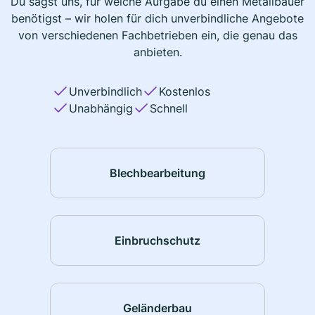
Du sagst uns, für welche Aufgabe du einen Metallbauer
benötigst – wir holen für dich unverbindliche Angebote
von verschiedenen Fachbetrieben ein, die genau das
anbieten.
Unverbindlich
Kostenlos
Unabhängig
Schnell
Blechbearbeitung
Einbruchschutz
Geländerbau