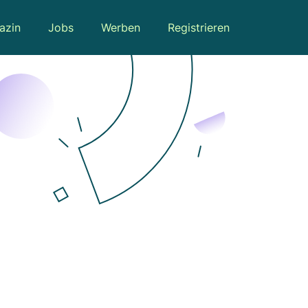
azin
Jobs
Werben
Registrieren