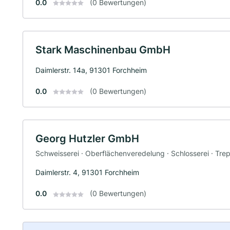
0.0
(0 Bewertungen)
Stark Maschinenbau GmbH
Daimlerstr. 14a, 91301 Forchheim
0.0
(0 Bewertungen)
Georg Hutzler GmbH
Schweisserei · Oberflächenveredelung · Schlosserei · Tr
Daimlerstr. 4, 91301 Forchheim
0.0
(0 Bewertungen)