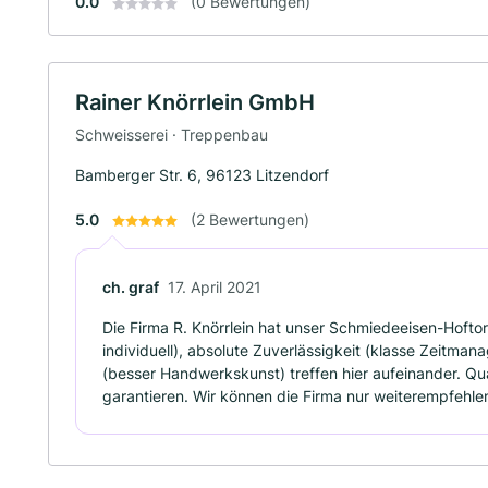
0.0
(0 Bewertungen)
Rainer Knörrlein GmbH
Schweisserei · Treppenbau
Bamberger Str. 6, 96123 Litzendorf
5.0
(2 Bewertungen)
ch. graf
17. April 2021
Die Firma R. Knörrlein hat unser Schmiedeeisen-Hoftor 
individuell), absolute Zuverlässigkeit (klasse Zeitma
(besser Handwerkskunst) treffen hier aufeinander. Qu
garantieren. Wir können die Firma nur weiterempfehlen