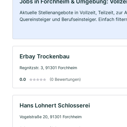
Jobs in Forchheim & Umgebung: Vollzeit
Aktuelle Stellenangebote in Vollzeit, Teilzeit, zur
Quereinsteiger und Berufseinsteiger. Einfach filte
Erbay Trockenbau
Regnitzstr. 3, 91301 Forchheim
0.0
(0 Bewertungen)
Hans Lohnert Schlosserei
Vogelstraße 20, 91301 Forchheim