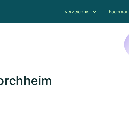
Verzeichnis
Fachmag
Forchheim