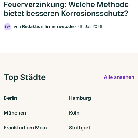
Feuerverzinkung: Welche Methode
bietet besseren Korrosionsschutz?
Redaktion firmenweb.de
Von
‧
28. Juli 2026
FW
Top Städte
Alle ansehen
Berlin
Hamburg
München
Köln
Frankfurt am Main
Stuttgart