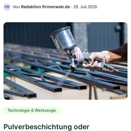
Redaktion firmenweb.de
Von
‧
28. Juli 2026
FW
Technologie & Werkzeuge
Pulverbeschichtung oder