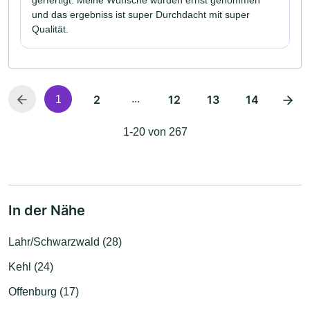
gerfertigt. Meine Wünsche wurden ernst genommen
und das ergebniss ist super Durchdacht mit super
Qualität.
2
...
12
13
14
1
1-20 von 267
In der Nähe
Lahr/Schwarzwald (28)
Kehl (24)
Offenburg (17)