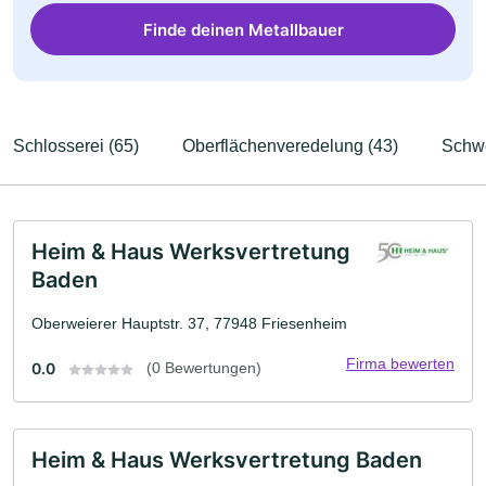
Finde deinen Metallbauer
Schlosserei (65)
Oberflächenveredelung (43)
Schwe
Heim & Haus Werksvertretung
Baden
Oberweierer Hauptstr. 37, 77948 Friesenheim
Firma bewerten
0.0
(0 Bewertungen)
Heim & Haus Werksvertretung Baden