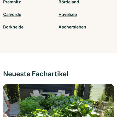
Premnitz
Bördeland
Calvörde
Havelsee
Borkheide
Aschersleben
Neueste Fachartikel