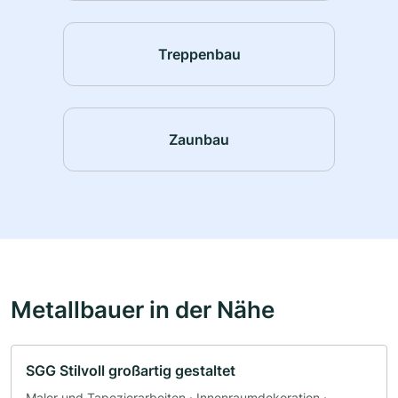
Treppenbau
Zaunbau
Metallbauer in der Nähe
SGG Stilvoll großartig gestaltet
Maler und Tapezierarbeiten · Innenraumdekoration ·