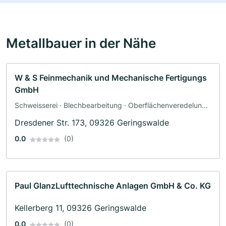
Metallbauer in der Nähe
W & S Feinmechanik und Mechanische Fertigungs
GmbH
Schweisserei · Blechbearbeitung · Oberflächenveredelung ·
Schlosserei
Dresdener Str. 173, 09326 Geringswalde
0.0
(0)
Paul GlanzLufttechnische Anlagen GmbH & Co. KG
Kellerberg 11, 09326 Geringswalde
0.0
(0)