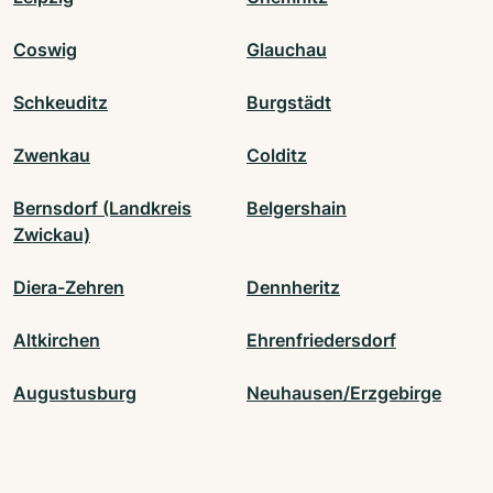
Coswig
Glauchau
Schkeuditz
Burgstädt
Zwenkau
Colditz
Bernsdorf (Landkreis
Belgershain
Zwickau)
Diera-Zehren
Dennheritz
Altkirchen
Ehrenfriedersdorf
Augustusburg
Neuhausen/Erzgebirge