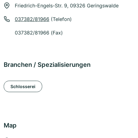
Friedrich-Engels-Str. 9, 09326 Geringswalde
037382/81966
(Telefon)
037382/81966 (Fax)
Branchen / Spezialisierungen
Schlosserei
Map