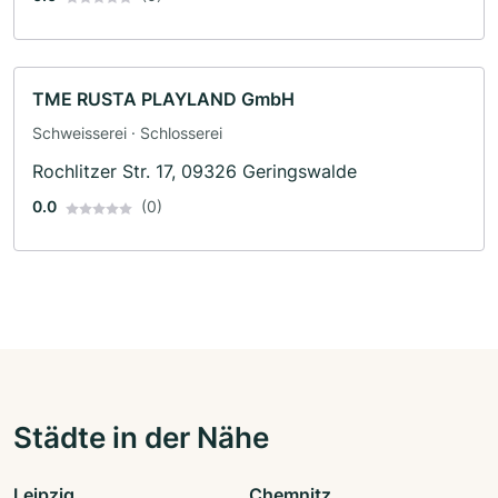
TME RUSTA PLAYLAND GmbH
Schweisserei · Schlosserei
Rochlitzer Str. 17, 09326 Geringswalde
0.0
(0)
Städte in der Nähe
Leipzig
Chemnitz