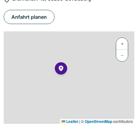
Anfahrt planen
+
−
Leaflet
|
©
OpenStreetMap
contributors