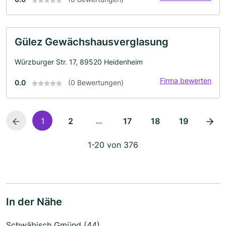
Gülez Gewächshausverglasung
Würzburger Str. 17, 89520 Heidenheim
Firma bewerten
0.0
(0 Bewertungen)
...
1
2
17
18
19
1-20 von 376
In der Nähe
Schwäbisch Gmünd (44)