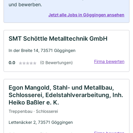
und bewerben.
Jetzt alle Jobs in Göggingen ansehen
SMT Schöttle Metalltechnik GmbH
In der Breite 14, 73571 Göggingen
Firma bewerten
0.0
(0 Bewertungen)
Egon Mangold, Stahl- und Metallbau,
Schlosserei, Edelstahlverarbeitung, Inh.
Heiko Baßler e. K.
Treppenbau · Schlosserei
Lettenäcker 2, 73571 Göggingen