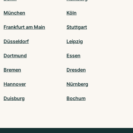
München
Köln
Frankfurt am Main
Stuttgart
Düsseldorf
Leipzig
Dortmund
Essen
Bremen
Dresden
Hannover
Nürnberg
Duisburg
Bochum