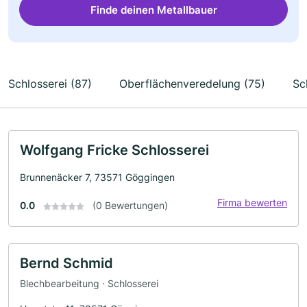
Finde deinen Metallbauer
Schlosserei (87)
Oberflächenveredelung (75)
Sc
Wolfgang Fricke Schlosserei
Brunnenäcker 7, 73571 Göggingen
Firma bewerten
0.0
(0 Bewertungen)
Bernd Schmid
Blechbearbeitung · Schlosserei