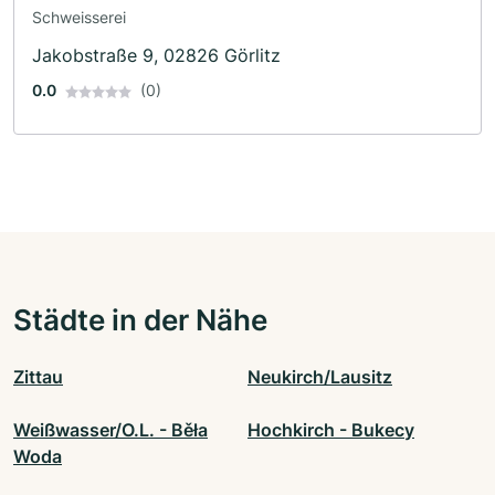
Schweisserei
Jakobstraße 9, 02826 Görlitz
0.0
(0)
Städte in der Nähe
Zittau
Neukirch/Lausitz
Weißwasser/O.L. - Běła
Hochkirch - Bukecy
Woda