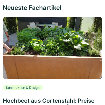
Neueste Fachartikel
Konstruktion & Design
Hochbeet aus Cortenstahl: Preise