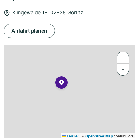
Klingewalde 18, 02828 Görlitz
Anfahrt planen
+
−
Leaflet
|
©
OpenStreetMap
contributors