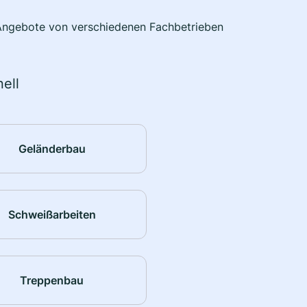
e Angebote von verschiedenen Fachbetrieben
ell
Geländerbau
Schweißarbeiten
Treppenbau