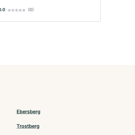
0.0
(0)
Ebersberg
Trostberg