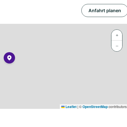
Anfahrt planen
+
−
Leaflet
|
©
OpenStreetMap
contributors