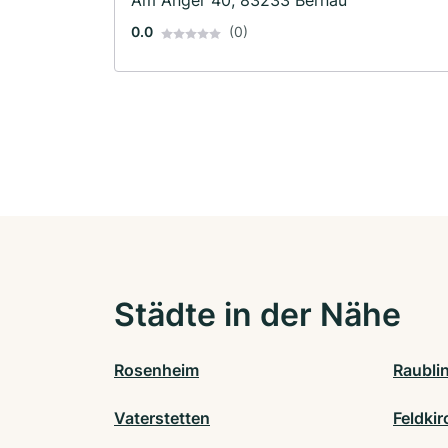
Am Anger 40, 83233 Bernau
0.0
(0)
Städte in der Nähe
Rosenheim
Raubli
Vaterstetten
Feldki