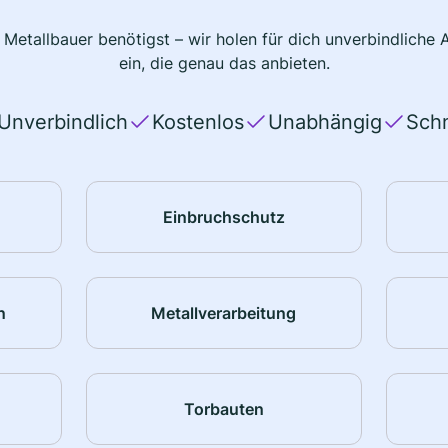
 Metallbauer benötigst – wir holen für dich unverbindlich
ein, die genau das anbieten.
Unverbindlich
Kostenlos
Unabhängig
Schn
Einbruchschutz
n
Metallverarbeitung
Torbauten