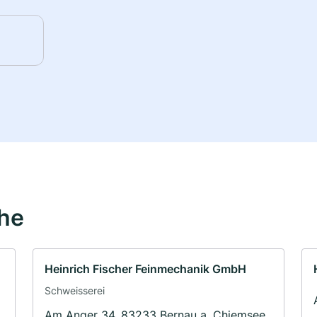
ähe
Heinrich Fischer Feinmechanik GmbH
Schweisserei
Am Anger 34, 83233 Bernau a. Chiemsee