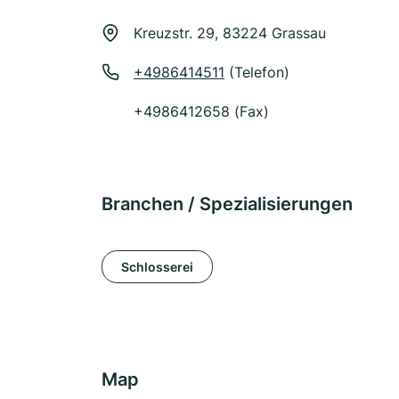
Kreuzstr. 29, 83224 Grassau
+4986414511
(Telefon)
+4986412658 (Fax)
Branchen / Spezialisierungen
Schlosserei
Map