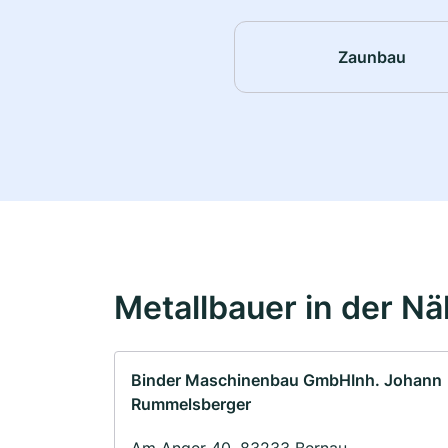
Zaunbau
Metallbauer in der N
Binder Maschinenbau GmbHInh. Johann
Rummelsberger