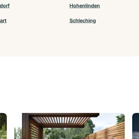
dorf
Hohenlinden
art
Schleching