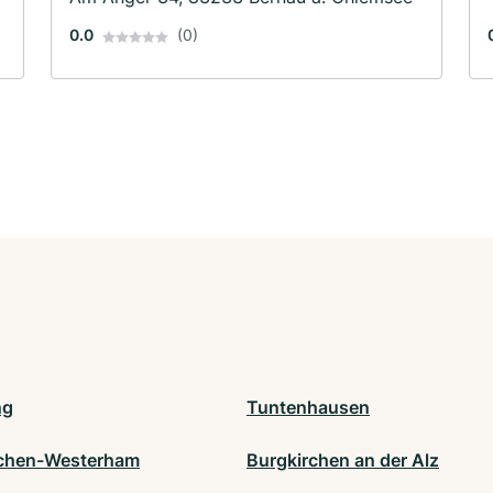
0.0
(0)
ng
Tuntenhausen
rchen-Westerham
Burgkirchen an der Alz