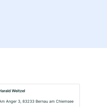
Harald Weitzel
Am Anger 3, 83233 Bernau am Chiemsee