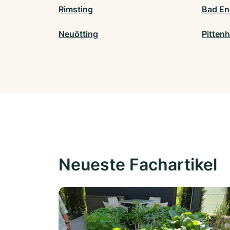
Rimsting
Bad En
Neuötting
Pittenh
Neueste Fachartikel