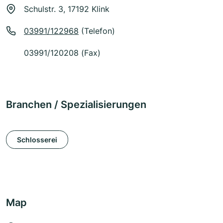
Schulstr. 3, 17192 Klink
03991/122968
(Telefon)
03991/120208 (Fax)
Branchen / Spezialisierungen
Schlosserei
Map