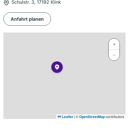
Schulstr. 3, 17192 Klink
Anfahrt planen
+
−
Leaflet
|
©
OpenStreetMap
contributors