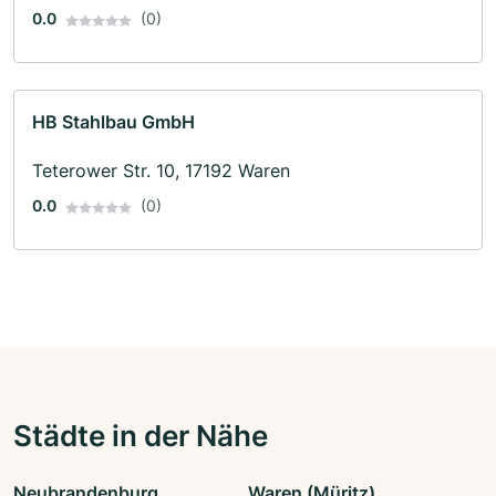
0.0
(0)
HB Stahlbau GmbH
Teterower Str. 10, 17192 Waren
0.0
(0)
Städte in der Nähe
Neubrandenburg
Waren (Müritz)