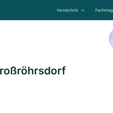
Verzeichnis
Fachmag
Großröhrsdorf