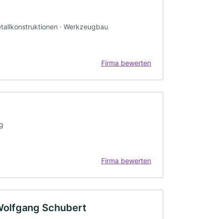
etallkonstruktionen · Werkzeugbau
Firma bewerten
g
Firma bewerten
Wolfgang Schubert