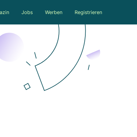
azin
Jobs
Werben
Registrieren