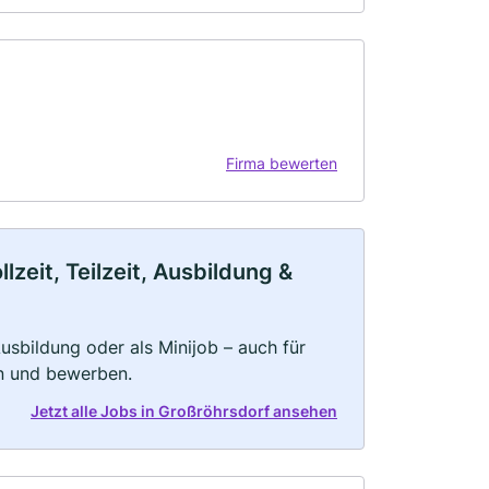
Firma bewerten
zeit, Teilzeit, Ausbildung &
 Ausbildung oder als Minijob – auch für
rn und bewerben.
Jetzt alle Jobs in Großröhrsdorf ansehen