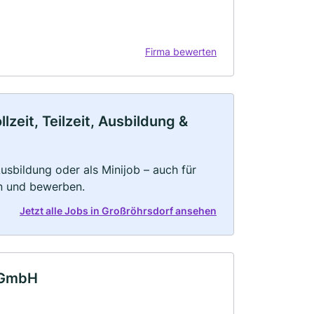
Firma bewerten
zeit, Teilzeit, Ausbildung &
 Ausbildung oder als Minijob – auch für
rn und bewerben.
Jetzt alle Jobs in Großröhrsdorf ansehen
k GmbH