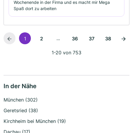
Wochenende in der Firma und es macht mir Mega
Spaß dort zu arbeiten
...
1
2
36
37
38
1-20 von 753
In der Nähe
München (302)
Geretsried (38)
Kirchheim bei München (19)
Dachau (17)