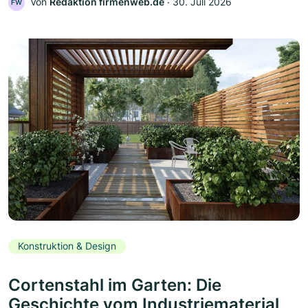
Von
Redaktion firmenweb.de
‧
30. Juli 2026
FW
Konstruktion & Design
Cortenstahl im Garten: Die
Geschichte vom Industriematerial