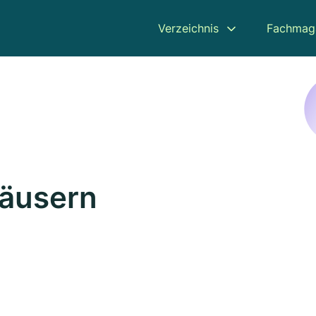
Verzeichnis
Fachmag
Häusern