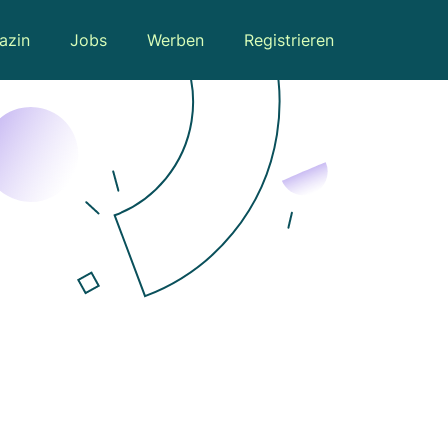
azin
Jobs
Werben
Registrieren