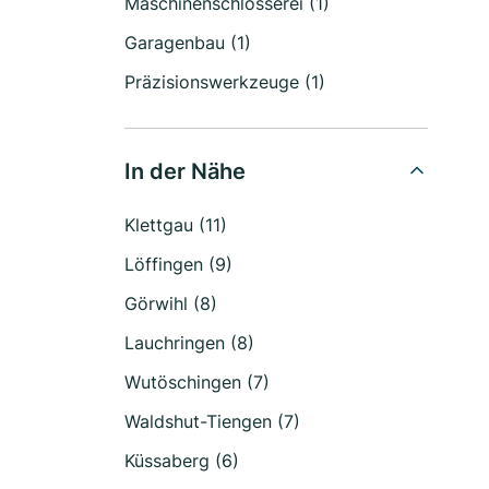
Maschinenschlosserei (1)
Garagenbau (1)
Präzisionswerkzeuge (1)
In der Nähe
Klettgau (11)
Löffingen (9)
Görwihl (8)
Lauchringen (8)
Wutöschingen (7)
Waldshut-Tiengen (7)
Küssaberg (6)