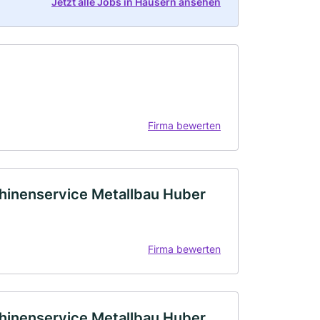
Jetzt alle Jobs in Häusern ansehen
Firma bewerten
inenservice Metallbau Huber
Firma bewerten
inenservice Metallbau Huber