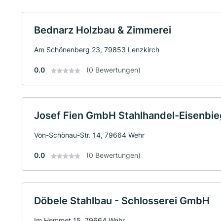
Bednarz Holzbau & Zimmerei
Am Schönenberg 23, 79853 Lenzkirch
0.0
(0 Bewertungen)
Josef Fien GmbH Stahlhandel-Eisenbie
Von-Schönau-Str. 14, 79664 Wehr
0.0
(0 Bewertungen)
Döbele Stahlbau - Schlosserei GmbH
Im Hemmet 15, 79664 Wehr