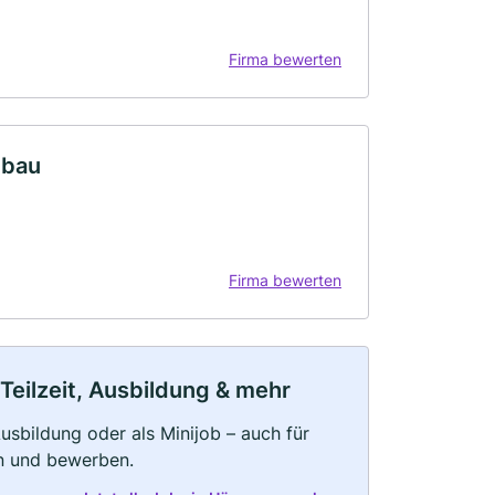
Firma bewerten
lbau
Firma bewerten
Teilzeit, Ausbildung & mehr
 Ausbildung oder als Minijob – auch für
rn und bewerben.