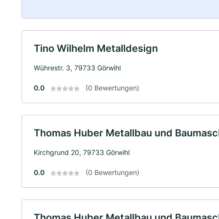
Tino Wilhelm Metalldesign
Wührestr. 3, 79733 Görwihl
0.0
(0 Bewertungen)
Thomas Huber Metallbau und Baumasch
Kirchgrund 20, 79733 Görwihl
0.0
(0 Bewertungen)
Thomas Huber Metallbau und Baumasch