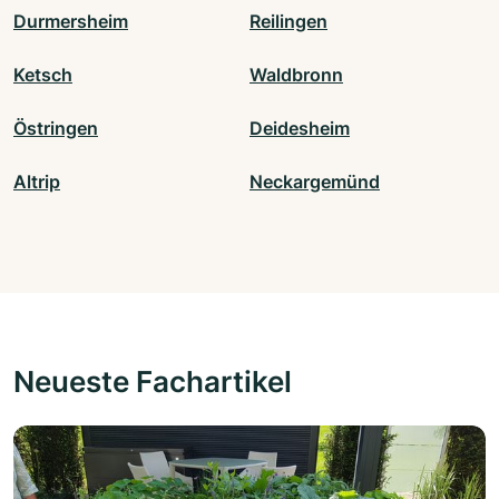
Durmersheim
Reilingen
Ketsch
Waldbronn
Östringen
Deidesheim
Altrip
Neckargemünd
Neueste Fachartikel