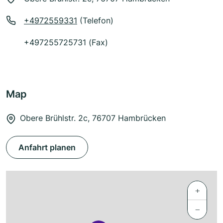
+4972559331
(Telefon)
+497255725731 (Fax)
Map
Obere Brühlstr. 2c, 76707 Hambrücken
Anfahrt planen
+
−