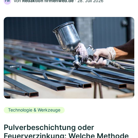
Von
Redaktion firmenweb.de
‧
28. Juli 2026
FW
Technologie & Werkzeuge
Pulverbeschichtung oder
Feuerverzinkung: Welche Methode