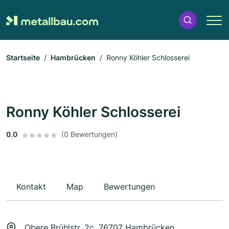
Startseite
Hambrücken
Ronny Köhler Schlosserei
Ronny Köhler Schlosserei
0.0
(0 Bewertungen)
Kontakt
Map
Bewertungen
Obere Brühlstr. 2c, 76707 Hambrücken