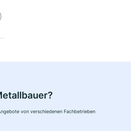
etallbauer?
e Angebote von verschiedenen Fachbetrieben