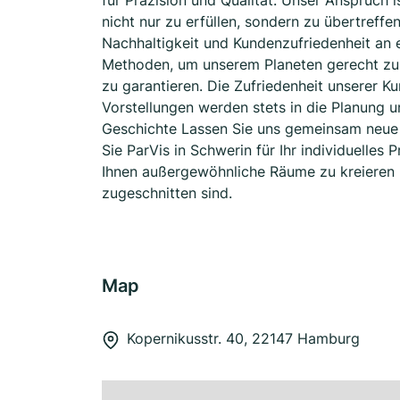
für Präzision und Qualität. Unser Anspruch 
nicht nur zu erfüllen, sondern zu übertreffe
Nachhaltigkeit und Kundenzufriedenheit an e
Methoden, um unserem Planeten gerecht zu 
zu garantieren. Die Zufriedenheit unserer Ku
Vorstellungen werden stets in die Planung u
Geschichte Lassen Sie uns gemeinsam neue 
Sie ParVis in Schwerin für Ihr individuelles 
Ihnen außergewöhnliche Räume zu kreieren un
zugeschnitten sind.
Map
Kopernikusstr. 40, 22147 Hamburg