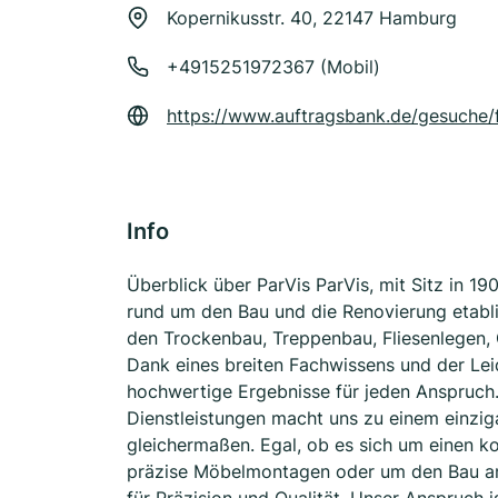
Kopernikusstr. 40, 22147 Hamburg
+4915251972367 (Mobil)
https://www.auftragsbank.de/gesuche/
Info
Überblick über ParVis ParVis, mit Sitz in 190
rund um den Bau und die Renovierung etabl
den Trockenbau, Treppenbau, Fliesenlegen,
Dank eines breiten Fachwissens und der Leid
hochwertige Ergebnisse für jeden Anspruch. V
Dienstleistungen macht uns zu einem einzig
gleichermaßen. Egal, ob es sich um einen ko
präzise Möbelmontagen oder um den Bau ans