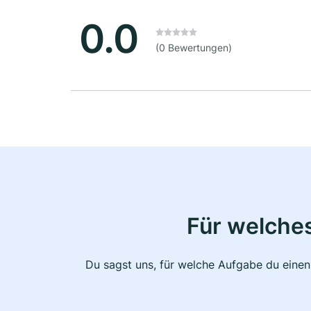
0.0
(0 Bewertungen)
Für welche
Du sagst uns, für welche Aufgabe du einen