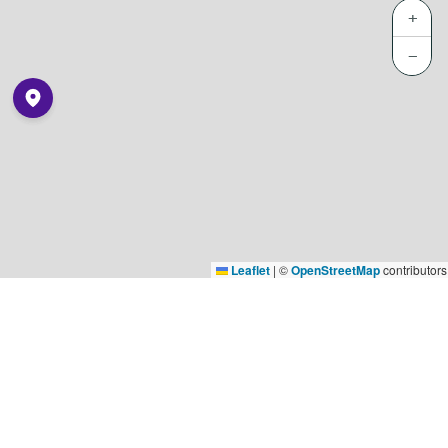
+
−
Leaflet
|
©
OpenStreetMap
contributors