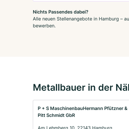
Nichts Passendes dabei?
Alle neuen Stellenangebote in Hamburg – auc
bewerben.
Metallbauer in der N
P + S MaschinenbauHermann Pfützner &
Pitt Schmidt GbR
Am Lehmberg 10, 22143 Hamburg