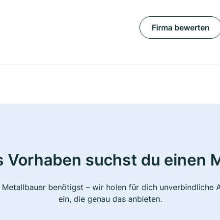
Firma bewerten
s Vorhaben suchst du einen M
 Metallbauer benötigst – wir holen für dich unverbindlich
ein, die genau das anbieten.