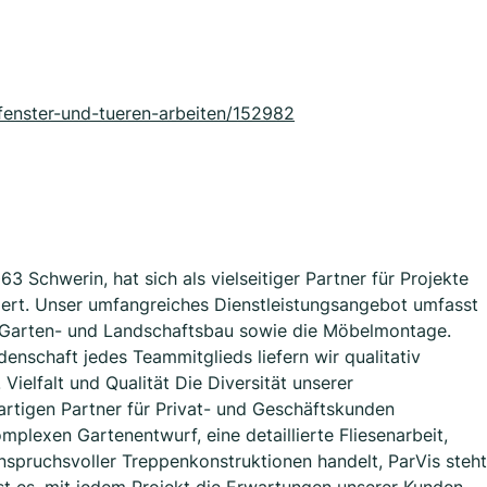
fenster-und-tueren-arbeiten/152982
63 Schwerin, hat sich als vielseitiger Partner für Projekte
iert. Unser umfangreiches Dienstleistungsangebot umfasst
 Garten- und Landschaftsbau sowie die Möbelmontage.
enschaft jedes Teammitglieds liefern wir qualitativ
ielfalt und Qualität Die Diversität unserer
artigen Partner für Privat- und Geschäftskunden
mplexen Gartenentwurf, eine detaillierte Fliesenarbeit,
pruchsvoller Treppenkonstruktionen handelt, ParVis steht