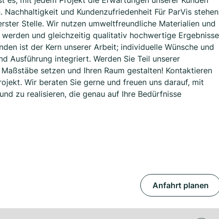
ist es, mit jedem Projekt die Erwartungen unserer Kunden
n. Nachhaltigkeit und Kundenzufriedenheit Für ParVis stehen
rster Stelle. Wir nutzen umweltfreundliche Materialien und
werden und gleichzeitig qualitativ hochwertige Ergebnisse
nden ist der Kern unserer Arbeit; individuelle Wünsche und
nd Ausführung integriert. Werden Sie Teil unserer
Maßstäbe setzen und Ihren Raum gestalten! Kontaktieren
Projekt. Wir beraten Sie gerne und freuen uns darauf, mit
d zu realisieren, die genau auf Ihre Bedürfnisse
Anfahrt planen