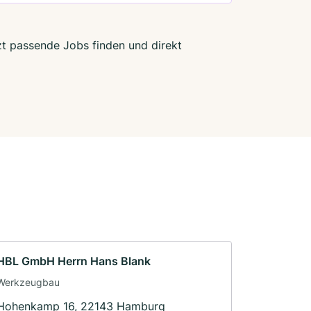
zt passende Jobs finden und direkt
HBL GmbH Herrn Hans Blank
Werkzeugbau
Hohenkamp 16, 22143 Hamburg