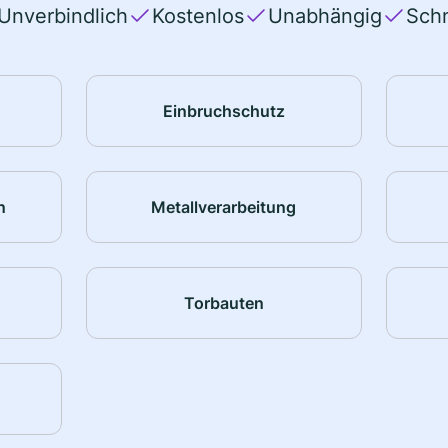
Unverbindlich
Kostenlos
Unabhängig
Schn
Einbruchschutz
n
Metallverarbeitung
Torbauten