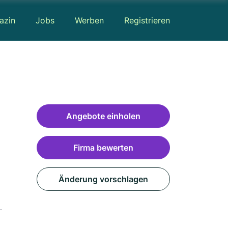
azin
Jobs
Werben
Registrieren
Angebote einholen
Firma bewerten
Änderung vorschlagen