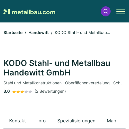
Startseite
Handewitt
KODO Stahl- und Metallbau
Handewitt GmbH
KODO Stahl- und Metallbau
Handewitt GmbH
Stahl und Metallkonstruktionen · Oberflächenveredelung · Schlosserei · Dachbau · Glasarbeiten
3.0
(2 Bewertungen)
Kontakt
Info
Spezialisierungen
Map