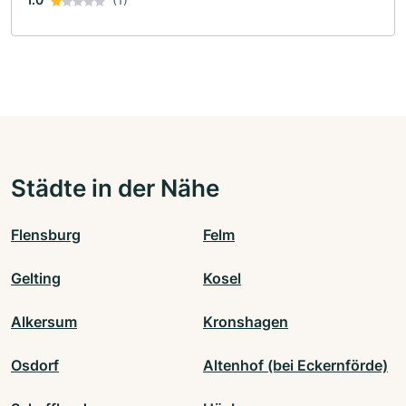
Städte in der Nähe
Flensburg
Felm
Gelting
Kosel
Alkersum
Kronshagen
Osdorf
Altenhof (bei Eckernförde)