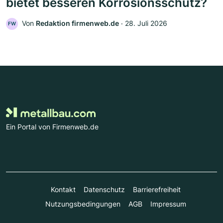
bietet besseren Korrosionsschutz?
Von
Redaktion firmenweb.de
‧
28. Juli 2026
FW
Ein Portal von Firmenweb.de
Kontakt
Datenschutz
Barrierefreiheit
Nutzungsbedingungen
AGB
Impressum