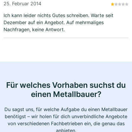
Firma jedem weiter, wer auf Qualität, Zuverlässigkeit
25. Februar 2014
und Freundlichkeit wert legt.
Ich kann leider nichts Gutes schreiben. Warte seit
Dezember auf ein Angebot. Auf mehrmaliges
Nachfragen, keine Antwort.
Für welches Vorhaben suchst du
einen Metallbauer?
Du sagst uns, für welche Aufgabe du einen Metallbauer
benötigst – wir holen für dich unverbindliche Angebote
von verschiedenen Fachbetrieben ein, die genau das
anbieten.