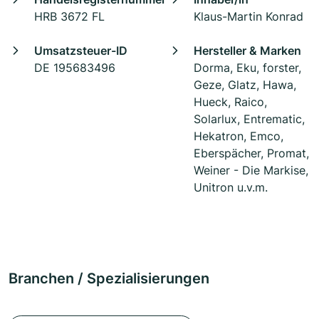
HRB 3672 FL
Klaus-Martin Konrad
Umsatzsteuer-ID
Hersteller & Marken
DE 195683496
Dorma, Eku, forster,
Geze, Glatz, Hawa,
Hueck, Raico,
Solarlux, Entrematic,
Hekatron, Emco,
Eberspächer, Promat,
Weiner - Die Markise,
Unitron u.v.m.
Branchen / Spezialisierungen