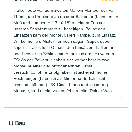
Hallo, heute war zum zweiten Mal ein Monteur der Fa.
Thöne, um Probleme an unserer Balkontür (beim ersten
Mal) und nun heute (17.10.18) an einem Fenster
unseres Schlafzimmers zu beseitigen. Bei beiden
Einsätzen kam der Monteur, Herr Kampe, zum Einsatz.
Wir können als Mieter nur noch sagen: Super, super,
super.......alles top i.O. nach den Einsätzen, Balkontür
und Fenster im Schlafzimmer funktionieren einwandfrei.
PS: An der Balkontür haben sich vorher bereits zwei
Monteure einer hier nichtgenannten Firma
versucht.......ohne Erfolg, aber mit sicherlich hohen
Rechnungen (habe ich als Mieter na- türlich nicht
einsehen können). PS: Diese Firma und dieser o.g.
Monteur, sind abolut zu empfehlen. Mfg. Rainer Wölk
IJ Bau