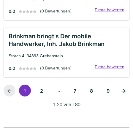
Firma bewerten
0.0
(0 Bewertungen)
Brinkman bringt's Der mobile
Handwerker, Inh. Jakob Brinkman
Storch 4, 34393 Grebenstein
Firma bewerten
0.0
(0 Bewertungen)
2
...
7
8
9
1
1-20 von 180