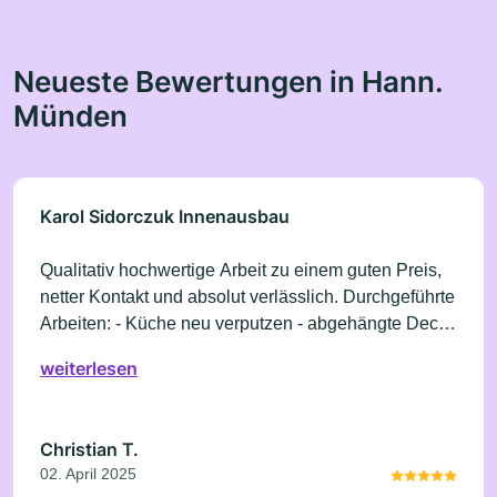
Neueste Bewertungen in Hann.
Münden
Karol Sidorczuk Innenausbau
Qualitativ hochwertige Arbeit zu einem guten Preis,
netter Kontakt und absolut verlässlich. Durchgeführte
Arbeiten: - Küche neu verputzen - abgehängte Decke
anbringen - Entfernen von altem (verklebten)
weiterlesen
Bodenbelag, Verlegen eines neues Bodenbelag
Christian T.
02. April 2025