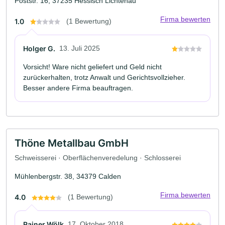
Poststr. 16, 37235 Hessisch Lichtenau
Firma bewerten
1.0
(1 Bewertung)
Holger G.
13. Juli 2025
Vorsicht! Ware nicht geliefert und Geld nicht
zurückerhalten, trotz Anwalt und Gerichtsvollzieher.
Besser andere Firma beauftragen.
Thöne Metallbau GmbH
Schweisserei · Oberflächenveredelung · Schlosserei
Mühlenbergstr. 38, 34379 Calden
Firma bewerten
4.0
(1 Bewertung)
Rainer Wölk
17. Oktober 2018