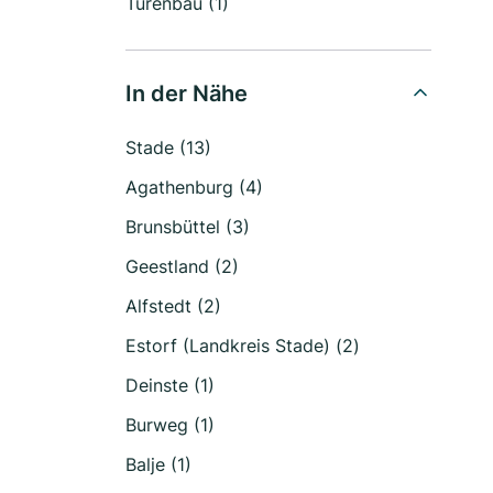
Türenbau (1)
In der Nähe
Stade (13)
Agathenburg (4)
Brunsbüttel (3)
Geestland (2)
Alfstedt (2)
Estorf (Landkreis Stade) (2)
Deinste (1)
Burweg (1)
Balje (1)