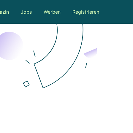
azin
Jobs
Werben
Registrieren