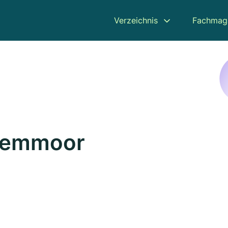
Verzeichnis
Fachmag
 Hemmoor