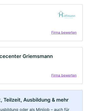
Firma bewerten
icecenter Griemsmann
Firma bewerten
 Teilzeit, Ausbildung & mehr
 Ausbildung oder als Minijob – auch für