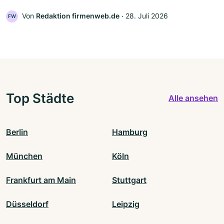
Von
Redaktion firmenweb.de
‧
28. Juli 2026
FW
Top Städte
Alle ansehen
Berlin
Hamburg
München
Köln
Frankfurt am Main
Stuttgart
Düsseldorf
Leipzig