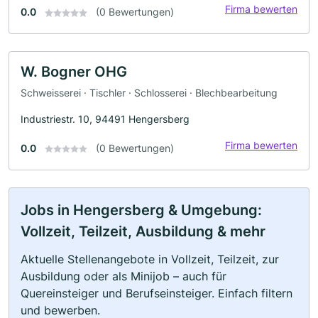
Firma bewerten
0.0
(0 Bewertungen)
W. Bogner OHG
Schweisserei · Tischler · Schlosserei · Blechbearbeitung
Industriestr. 10, 94491 Hengersberg
Firma bewerten
0.0
(0 Bewertungen)
Jobs in Hengersberg & Umgebung:
Vollzeit, Teilzeit, Ausbildung & mehr
Aktuelle Stellenangebote in Vollzeit, Teilzeit, zur
Ausbildung oder als Minijob – auch für
Quereinsteiger und Berufseinsteiger. Einfach filtern
und bewerben.