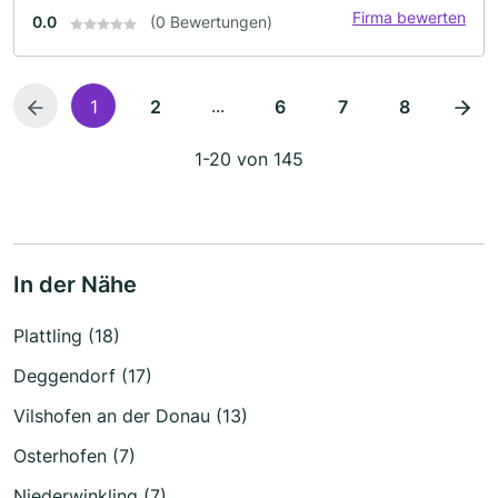
Firma bewerten
0.0
(0 Bewertungen)
...
1
2
6
7
8
1-20 von 145
In der Nähe
Plattling (18)
Deggendorf (17)
Vilshofen an der Donau (13)
Osterhofen (7)
Niederwinkling (7)