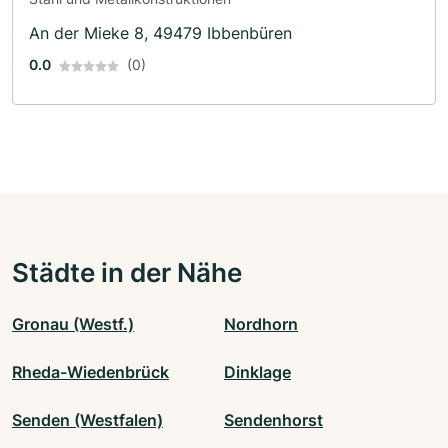
An der Mieke 8, 49479 Ibbenbüren
0.0
(0)
Städte in der Nähe
Gronau (Westf.)
Nordhorn
Rheda-Wiedenbrück
Dinklage
Senden (Westfalen)
Sendenhorst