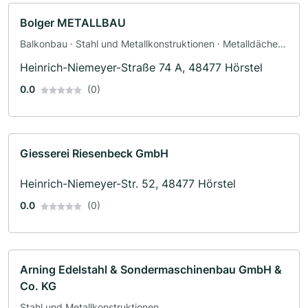
Bolger METALLBAU
Balkonbau · Stahl und Metallkonstruktionen · Metalldächer ·
Tischler · Türenbau
Heinrich-Niemeyer-Straße 74 A, 48477 Hörstel
0.0
(0)
Giesserei Riesenbeck GmbH
Heinrich-Niemeyer-Str. 52, 48477 Hörstel
0.0
(0)
Arning Edelstahl & Sondermaschinenbau GmbH &
Co. KG
Stahl und Metallkonstruktionen