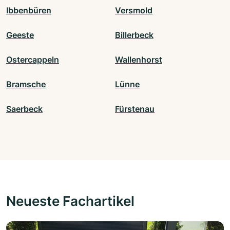
Ibbenbüren
Versmold
Geeste
Billerbeck
Ostercappeln
Wallenhorst
Bramsche
Lünne
Saerbeck
Fürstenau
Neueste Fachartikel