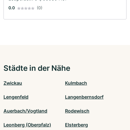
0.0
(0)
Städte in der Nähe
Zwickau
Kulmbach
Lengenfeld
Langenbernsdorf
Auerbach/Vogtland
Rodewisch
Leonberg (Oberpfalz)
Elsterberg