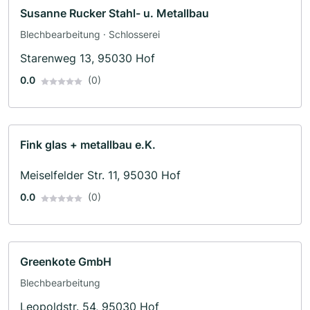
Susanne Rucker Stahl- u. Metallbau
Blechbearbeitung · Schlosserei
Starenweg 13, 95030 Hof
0.0
(0)
Fink glas + metallbau e.K.
Meiselfelder Str. 11, 95030 Hof
0.0
(0)
Greenkote GmbH
Blechbearbeitung
Leopoldstr. 54, 95030 Hof