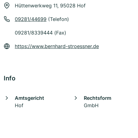
Hüttenwerkweg 11, 95028 Hof
09281/44699
(Telefon)
09281/8339444 (Fax)
https://www.bernhard-stroessner.de
Info
Amtsgericht
Rechtsform
Hof
GmbH