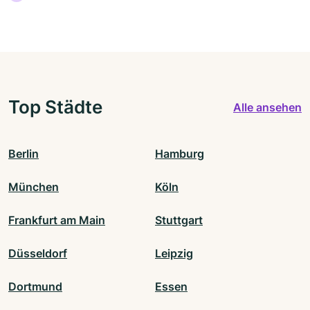
Top Städte
Alle ansehen
Berlin
Hamburg
München
Köln
Frankfurt am Main
Stuttgart
Düsseldorf
Leipzig
Dortmund
Essen