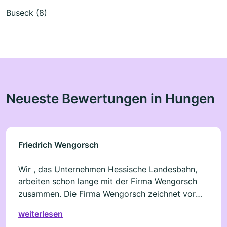
Buseck (8)
Neueste Bewertungen in Hungen
Friedrich Wengorsch
Wir , das Unternehmen Hessische Landesbahn,
arbeiten schon lange mit der Firma Wengorsch
zusammen. Die Firma Wengorsch zeichnet vor
allem eine absolute Fachkenntnis ,
weiterlesen
Terminverlässlichkeit und Flexibilität aus. Selbst