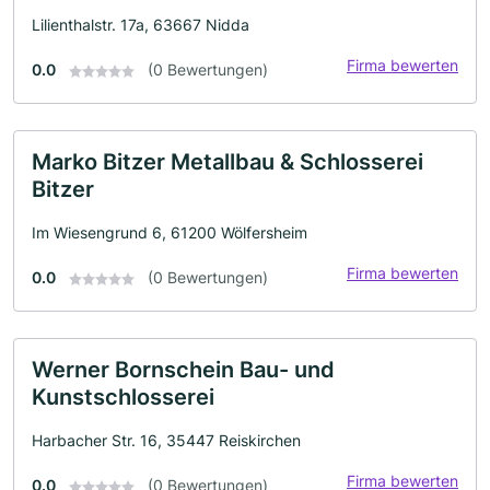
Lilienthalstr. 17a, 63667 Nidda
Firma bewerten
0.0
(0 Bewertungen)
Marko Bitzer Metallbau & Schlosserei
Bitzer
Im Wiesengrund 6, 61200 Wölfersheim
Firma bewerten
0.0
(0 Bewertungen)
Werner Bornschein Bau- und
Kunstschlosserei
Harbacher Str. 16, 35447 Reiskirchen
Firma bewerten
0.0
(0 Bewertungen)