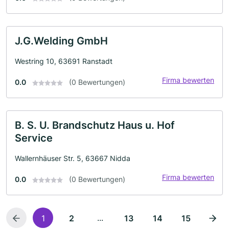
J.G.Welding GmbH
Westring 10, 63691 Ranstadt
Firma bewerten
0.0
(0 Bewertungen)
B. S. U. Brandschutz Haus u. Hof
Service
Wallernhäuser Str. 5, 63667 Nidda
Firma bewerten
0.0
(0 Bewertungen)
...
1
2
13
14
15