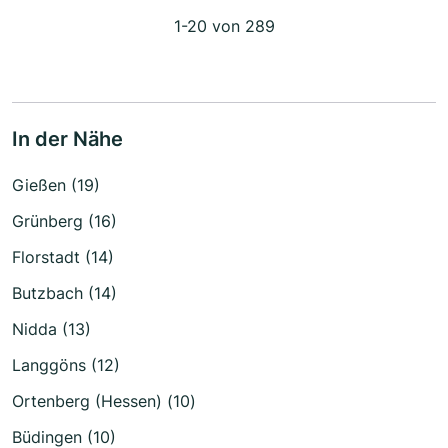
1-20 von 289
In der Nähe
Gießen (19)
Grünberg (16)
Florstadt (14)
Butzbach (14)
Nidda (13)
Langgöns (12)
Ortenberg (Hessen) (10)
Büdingen (10)