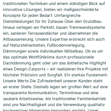
traditionellen Techniken und einem ständigen Blick auf
innovative Lösungen, bieten wir maßgeschneiderte
Konzepte für jeden Bedarf. Umfangreiche
Dienstleistungen für Ihr Zuhause Über den Grundbau
hinaus verlegen wir Parkett, bauen Trennwandsysteme
ein, sanieren Terrassendächer und übernehmen die
Altbausanierung. Unsere Expertise erstreckt sich auch
auf Natursteinarbeiten, Fußbodenverlegung,
Dämmungen sowie individuellen Möbelbau. Ob es um
das optimale Wohlfühlklima durch professionelle
Dachdämmung geht oder um das ästhetische Highlight
eines Design-Carports – wir realisieren Ihre Projekte mit
höchster Präzision und Sorgfalt. Ein starkes Fundament:
Unsere Werte Die Zufriedenheit unserer Kunden steht
an erster Stelle. Deshalb legen wir großen Wert auf eine
transparente Kommunikation, Termintreue und eine
saubere Arbeitsweise. Als traditioneller Familienbetrieb
sind uns Nachhaltigkeit und die Verwendung qualitativ
hochwertiger Materialien besonders wichtig. Unser