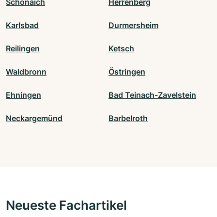
Schönaich
Herrenberg
Karlsbad
Durmersheim
Reilingen
Ketsch
Waldbronn
Östringen
Ehningen
Bad Teinach-Zavelstein
Neckargemünd
Barbelroth
Neueste Fachartikel