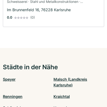
Schweisserei · Stahl und Metallkonstruktionen ·
Oberflächenveredelung · Blechbearbeitung · Schlosserei
Im Brunnenfeld 16, 76228 Karlsruhe
0.0
(0)
Städte in der Nähe
Speyer
Malsch (Landkreis
Karlsruhe)
Renningen
Kraichtal