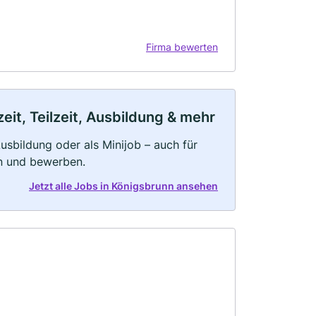
Firma bewerten
it, Teilzeit, Ausbildung & mehr
 Ausbildung oder als Minijob – auch für
rn und bewerben.
Jetzt alle Jobs in Königsbrunn ansehen