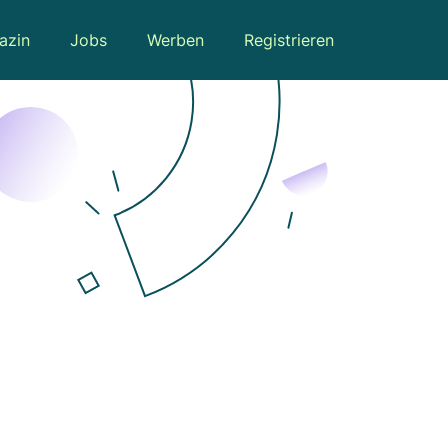
azin
Jobs
Werben
Registrieren