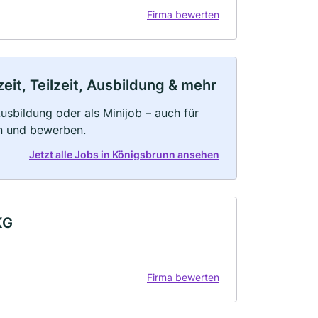
Firma bewerten
it, Teilzeit, Ausbildung & mehr
 Ausbildung oder als Minijob – auch für
rn und bewerben.
Jetzt alle Jobs in Königsbrunn ansehen
KG
Firma bewerten