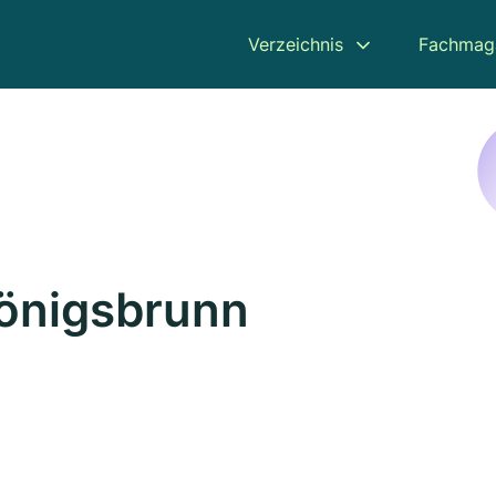
Verzeichnis
Fachmag
Königsbrunn